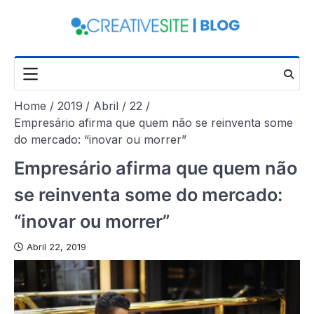
Skip
to
content
Home
2019
Abril
22
Empresário afirma que quem não se reinventa some
do mercado: “inovar ou morrer”
Empresário afirma que quem não
se reinventa some do mercado:
“inovar ou morrer”
Abril 22, 2019