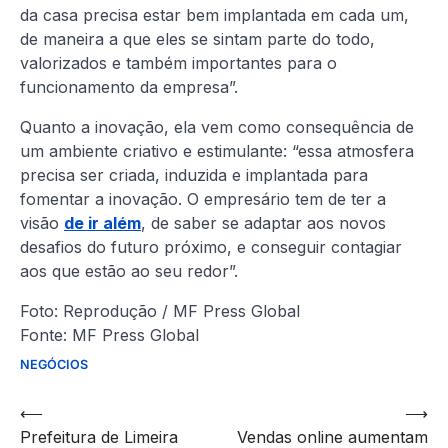
da casa precisa estar bem implantada em cada um,
de maneira a que eles se sintam parte do todo,
valorizados e também importantes para o
funcionamento da empresa”.
Quanto a inovação, ela vem como consequência de
um ambiente criativo e estimulante: “essa atmosfera
precisa ser criada, induzida e implantada para
fomentar a inovação. O empresário tem de ter a
visão
de ir além
, de saber se adaptar aos novos
desafios do futuro próximo, e conseguir contagiar
aos que estão ao seu redor”.
Foto: Reprodução / MF Press Global
Fonte: MF Press Global
NEGÓCIOS
Navegação
⟵
⟶
Prefeitura de Limeira
Vendas online aumentam
de