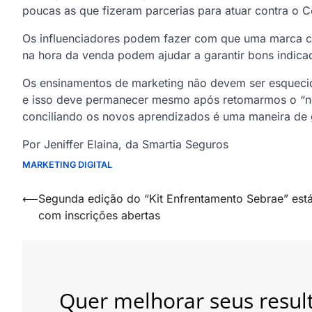
poucas as que fizeram parcerias para atuar contra o 
Os influenciadores podem fazer com que uma marca c
na hora da venda podem ajudar a garantir bons indica
Os ensinamentos de marketing não devem ser esquec
e isso deve permanecer mesmo após retomarmos o “nov
conciliando os novos aprendizados é uma maneira de g
Por Jeniffer Elaina, da Smartia Seguros
MARKETING DIGITAL
Navegação
⟵
Segunda edição do “Kit Enfrentamento Sebrae” est
com inscrições abertas
de
artigos
Quer melhorar seus resul