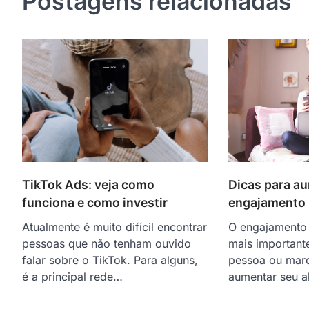
Postagens relacionadas
Dicas para a
TikTok Ads: veja como
engajamento
funciona e como investir
O engajamento 
Atualmente é muito difícil encontrar
mais important
pessoas que não tenham ouvido
pessoa ou mar
falar sobre o TikTok. Para alguns,
aumentar seu a
é a principal rede…