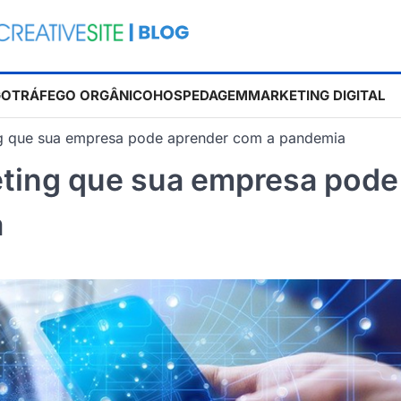
GO
TRÁFEGO ORGÂNICO
HOSPEDAGEM
MARKETING DIGITAL
ng que sua empresa pode aprender com a pandemia
ting que sua empresa pode
a