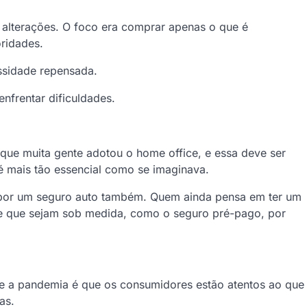
alterações. O foco era comprar apenas o que é
oridades.
ssidade repensada.
frentar dificuldades.
ue muita gente adotou o home office, e essa deve ser
 mais tão essencial como se imaginava.
 por um seguro auto também. Quem ainda pensa em ter um
 e que sejam sob medida, como o seguro pré-pago, por
e a pandemia é que os consumidores estão atentos ao que
as.