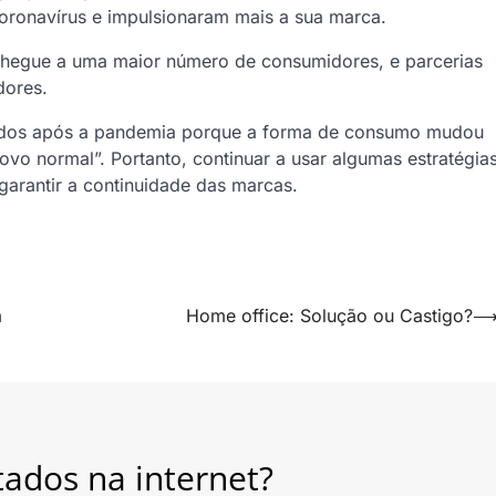
Coronavírus e impulsionaram mais a sua marca.
hegue a uma maior número de consumidores, e parcerias
dores.
idos após a pandemia porque a forma de consumo mudou
o normal”. Portanto, continuar a usar algumas estratégia
arantir a continuidade das marcas.
á
Home office: Solução ou Castigo?
tados na internet?