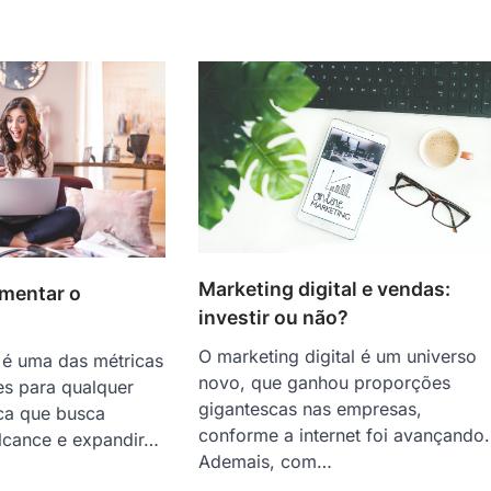
Marketing digital e vendas:
umentar o
investir ou não?
O marketing digital é um universo
é uma das métricas
novo, que ganhou proporções
es para qualquer
gigantescas nas empresas,
ca que busca
conforme a internet foi avançando.
lcance e expandir…
Ademais, com…