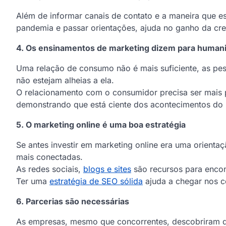
Além de informar canais de contato e a maneira que e
pandemia e passar orientações, ajuda no ganho da cre
4. Os ensinamentos de marketing dizem para human
Uma relação de consumo não é mais suficiente, as pe
não estejam alheias a ela.
O relacionamento com o consumidor precisa ser mais 
demonstrando que está ciente dos acontecimentos do 
5. O marketing online é uma boa estratégia
Se antes investir em marketing online era uma orient
mais conectadas.
As redes sociais,
blogs e sites
são recursos para encon
Ter uma
estratégia de SEO sólida
ajuda a chegar nos c
6. Parcerias são necessárias
As empresas, mesmo que concorrentes, descobriram q