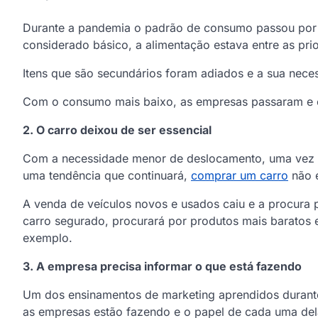
Durante a pandemia o padrão de consumo passou por 
considerado básico, a alimentação estava entre as pri
Itens que são secundários foram adiados e a sua nece
Com o consumo mais baixo, as empresas passaram e en
2. O carro deixou de ser essencial
Com a necessidade menor de deslocamento, uma vez q
uma tendência que continuará,
comprar um carro
não é
A venda de veículos novos e usados caiu e a procura
carro segurado, procurará por produtos mais baratos
exemplo.
3. A empresa precisa informar o que está fazendo
Um dos ensinamentos de marketing aprendidos durant
as empresas estão fazendo e o papel de cada uma del