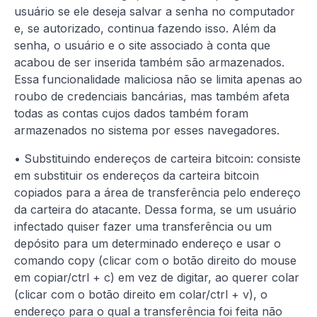
usuário se ele deseja salvar a senha no computador
e, se autorizado, continua fazendo isso. Além da
senha, o usuário e o site associado à conta que
acabou de ser inserida também são armazenados.
Essa funcionalidade maliciosa não se limita apenas ao
roubo de credenciais bancárias, mas também afeta
todas as contas cujos dados também foram
armazenados no sistema por esses navegadores.
• Substituindo endereços de carteira bitcoin: consiste
em substituir os endereços da carteira bitcoin
copiados para a área de transferência pelo endereço
da carteira do atacante. Dessa forma, se um usuário
infectado quiser fazer uma transferência ou um
depósito para um determinado endereço e usar o
comando copy (clicar com o botão direito do mouse
em copiar/ctrl + c) em vez de digitar, ao querer colar
(clicar com o botão direito em colar/ctrl + v), o
endereço para o qual a transferência foi feita não