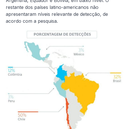
Argentina, Equador e Bolívia, em baixo nível. O
restante dos países latino-americanos não
apresentaram níveis relevante de detecção, de
acordo com a pesquisa.