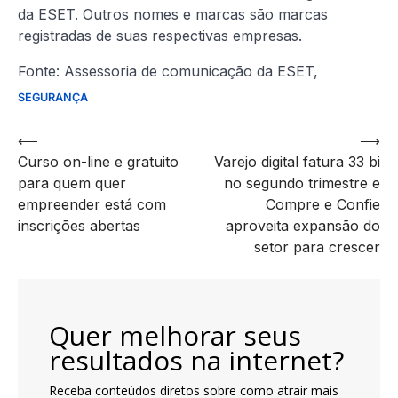
da ESET. Outros nomes e marcas são marcas
registradas de suas respectivas empresas.
Fonte: Assessoria de comunicação da ESET,
SEGURANÇA
Navegação
⟵
⟶
Curso on-line e gratuito
Varejo digital fatura 33 bi
de
para quem quer
no segundo trimestre e
artigos
empreender está com
Compre e Confie
inscrições abertas
aproveita expansão do
setor para crescer
Quer melhorar seus
resultados na internet?
Receba conteúdos diretos sobre como atrair mais