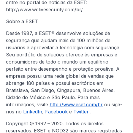
entre no portal de notícias da ESET:
http://www.welivesecurity.com/br/
Sobre a ESET
Desde 1987, a ESET® desenvolve soluções de
segurança que ajudam mais de 100 milhões de
usuários a aproveitar a tecnologia com segurança.
Seu portfólio de soluções oferece às empresas e
consumidores de todo o mundo um equilíbrio
perfeito entre desempenho e proteção proativa. A
empresa possui uma rede global de vendas que
abrange 180 países e possui escritórios em
Bratislava, San Diego, Cingapura, Buenos Aires,
Cidade do México e São Paulo. Para mais
informações, visite
http://www.eset.com/br
ou siga-
nos no
LinkedIn
,
Facebook
e
Twitter
.
Copyright © 1992 – 2020. Todos os direitos
reservados. ESET e NOD32 são marcas registradas