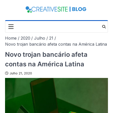
Skip
to
content
Home
2020
Julho
21
Novo trojan bancário afeta contas na América Latina
Novo trojan bancário afeta
contas na América Latina
Julho 21, 2020