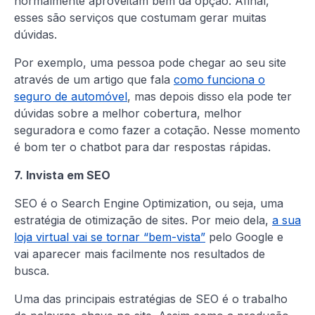
normalmente aproveitam bem da opção. Afinal,
esses são serviços que costumam gerar muitas
dúvidas.
Por exemplo, uma pessoa pode chegar ao seu site
através de um artigo que fala
como funciona o
seguro de automóvel
, mas depois disso ela pode ter
dúvidas sobre a melhor cobertura, melhor
seguradora e como fazer a cotação. Nesse momento
é bom ter o chatbot para dar respostas rápidas.
7. Invista em SEO
SEO é o Search Engine Optimization, ou seja, uma
estratégia de otimização de sites. Por meio dela,
a sua
loja virtual vai se tornar “bem-vista”
pelo Google e
vai aparecer mais facilmente nos resultados de
busca.
Uma das principais estratégias de SEO é o trabalho