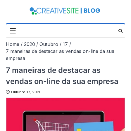
Skip
to
content
Home
2020
Outubro
17
7 maneiras de destacar as vendas on-line da sua
empresa
7 maneiras de destacar as
vendas on-line da sua empresa
Outubro 17, 2020