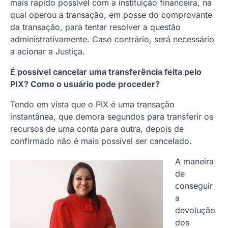
mais rápido possível com a instituição financeira, na
qual operou a transação, em posse do comprovante
da transação, para tentar resolver a questão
administrativamente. Caso contrário, será necessário
a acionar a Justiça.
É possível cancelar uma transferência feita pelo
PIX? Como o usuário pode proceder?
Tendo em vista que o PIX é uma transação
instantânea, que demora segundos para transferir os
recursos de uma conta para outra, depois de
confirmado não é mais possível ser cancelado.
A maneira
de
conseguir
a
devolução
dos