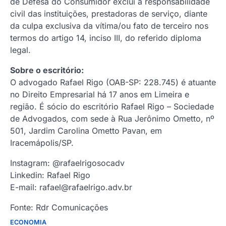
de Defesa do Consumidor exclui a responsabilidade
civil das instituições, prestadoras de serviço, diante
da culpa exclusiva da vítima/ou fato de terceiro nos
termos do artigo 14, inciso III, do referido diploma
legal.
Sobre o escritório:
O advogado Rafael Rigo (OAB-SP: 228.745) é atuante
no Direito Empresarial há 17 anos em Limeira e
região. É sócio do escritório Rafael Rigo – Sociedade
de Advogados, com sede à Rua Jerônimo Ometto, nº
501, Jardim Carolina Ometto Pavan, em
Iracemápolis/SP.
Instagram: @rafaelrigosocadv
Linkedin: Rafael Rigo
E-mail: rafael@rafaelrigo.adv.br
Fonte: Rdr Comunicações
ECONOMIA