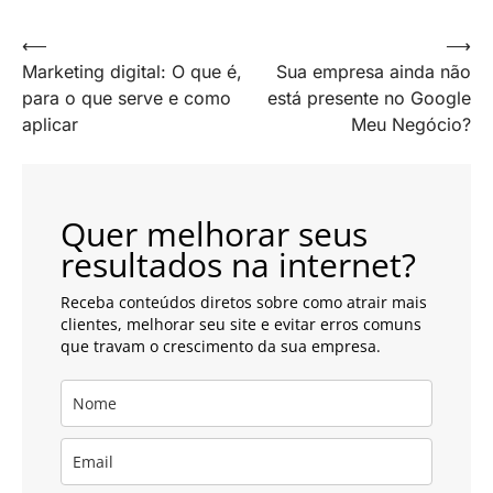
Navegação
⟵
⟶
Marketing digital: O que é,
Sua empresa ainda não
de
para o que serve e como
está presente no Google
artigos
aplicar
Meu Negócio?
Quer melhorar seus
resultados na internet?
Receba conteúdos diretos sobre como atrair mais
clientes, melhorar seu site e evitar erros comuns
que travam o crescimento da sua empresa.