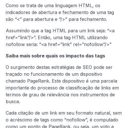
Como se trata de uma linguagem HTML, os
indicadores de abertura e fechamento de uma tag
são “<” para abertura e “/>” para fechamento.
Assumindo que a tag HTML para um link seja: “<a
href=”link”/>”. Então, uma tag HTML utilizando
nofollow seria: “<a href=”link” rel=”nofollow”/>”
Saiba mais sobre quais os impacto das tags
O surgimento destas estratégias de SEO pode ser
traçado no funcionamento de um dispositivo
chamado PageRank. Este dispositivo é uma parcela
importante do processo de classificação de links em
termos de grau de relevância nos instrumentos de
busca.
Cada citação de um link em seu formato natural, sem
o acréscimo de tags como “nofollow”, é computado
como um ponto de PageRank, ou seja, um voto a