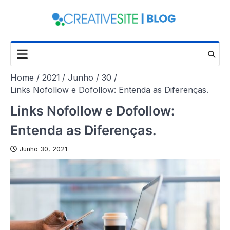
Skip
to
content
Home
2021
Junho
30
Links Nofollow e Dofollow: Entenda as Diferenças.
Links Nofollow e Dofollow:
Entenda as Diferenças.
Junho 30, 2021