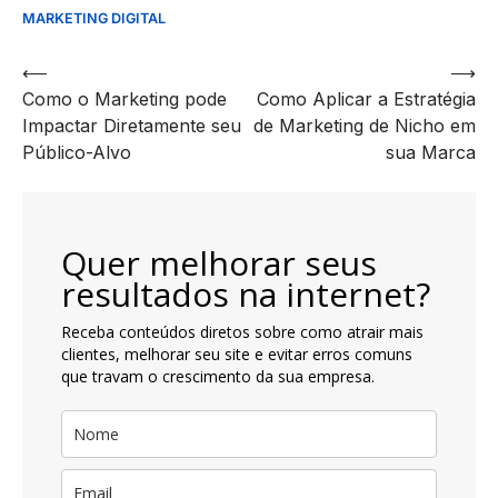
MARKETING DIGITAL
Navegação
⟵
⟶
Como o Marketing pode
Como Aplicar a Estratégia
de
Impactar Diretamente seu
de Marketing de Nicho em
artigos
Público-Alvo
sua Marca
Quer melhorar seus
resultados na internet?
Receba conteúdos diretos sobre como atrair mais
clientes, melhorar seu site e evitar erros comuns
que travam o crescimento da sua empresa.