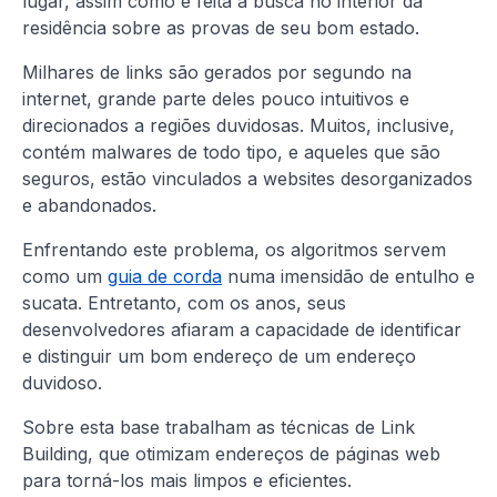
lugar, assim como é feita a busca no interior da
residência sobre as provas de seu bom estado.
Milhares de links são gerados por segundo na
internet, grande parte deles pouco intuitivos e
direcionados a regiões duvidosas. Muitos, inclusive,
contém malwares de todo tipo, e aqueles que são
seguros, estão vinculados a websites desorganizados
e abandonados.
Enfrentando este problema, os algoritmos servem
como um
guia de corda
numa imensidão de entulho e
sucata. Entretanto, com os anos, seus
desenvolvedores afiaram a capacidade de identificar
e distinguir um bom endereço de um endereço
duvidoso.
Sobre esta base trabalham as técnicas de Link
Building, que otimizam endereços de páginas web
para torná-los mais limpos e eficientes.