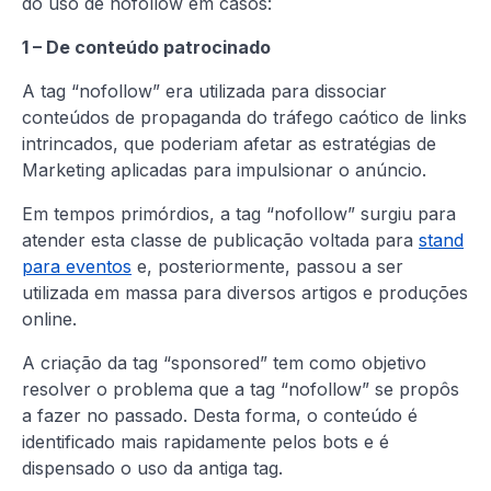
do uso de nofollow em casos:
1 – De conteúdo patrocinado
A tag “nofollow” era utilizada para dissociar
conteúdos de propaganda do tráfego caótico de links
intrincados, que poderiam afetar as estratégias de
Marketing aplicadas para impulsionar o anúncio.
Em tempos primórdios, a tag “nofollow” surgiu para
atender esta classe de publicação voltada para
stand
para eventos
e, posteriormente, passou a ser
utilizada em massa para diversos artigos e produções
online.
A criação da tag “sponsored” tem como objetivo
resolver o problema que a tag “nofollow” se propôs
a fazer no passado. Desta forma, o conteúdo é
identificado mais rapidamente pelos bots e é
dispensado o uso da antiga tag.