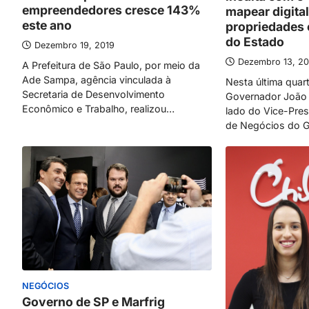
empreendedores cresce 143%
mapear digita
este ano
propriedades 
do Estado
Dezembro 19, 2019
Dezembro 13, 20
A Prefeitura de São Paulo, por meio da
Ade Sampa, agência vinculada à
Nesta última quarta
Secretaria de Desenvolvimento
Governador João 
Econômico e Trabalho, realizou…
lado do Vice-Pres
de Negócios do 
NEGÓCIOS
Governo de SP e Marfrig