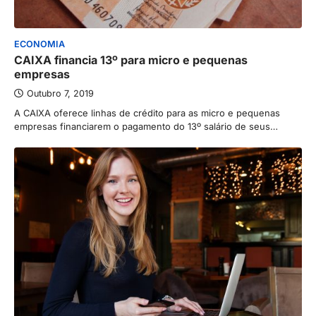
ECONOMIA
CAIXA financia 13º para micro e pequenas
empresas
Outubro 7, 2019
A CAIXA oferece linhas de crédito para as micro e pequenas
empresas financiarem o pagamento do 13º salário de seus…