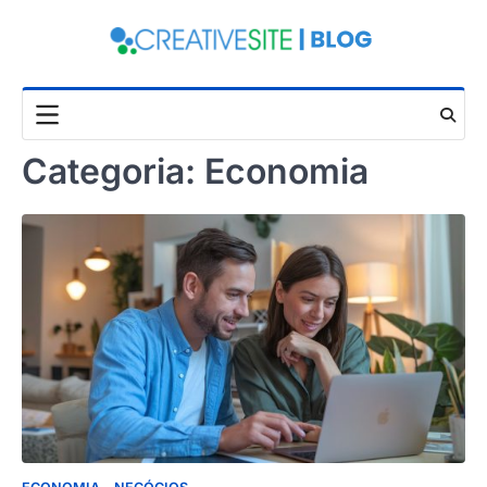
Skip
to
content
Categoria:
Economia