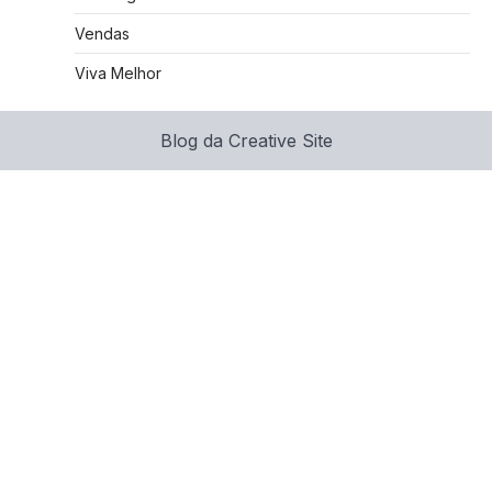
Vendas
Viva Melhor
Blog da Creative Site