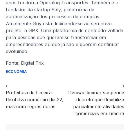
anos fundou a Operalog Transportes. Também é o
fundador da startup Saly, plataforma de
automatização dos processos de compras.
Atualmente Guy está dedicando-se ao seu novo
projeto, a GPX. Uma plataforma de conteúdo voltada
para pessoas que querem se transformar em
empreendedores ou que já são e querem continuar
evoluindo.
Fonte: Digital Trix
ECONOMIA
Navegação
⟵
⟶
Prefeitura de Limeira
Decisão liminar suspende
de
flexibiliza comércio dia 22,
decreto que flexibiliza
artigos
mas com regras duras
parcialmente atividades
comerciais em Limeira