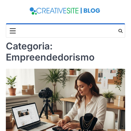
Skip
to
content
Categoria:
Empreendedorismo