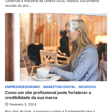
Comercial e Industrial de Limeira (ACIL) realizou sua primeira
reunião do ano…
EMPREENDEDORISMO
MARKETING DIGITAL
NEGÓCIOS
Como um site profissional pode fortalecer a
credibilidade da sua marca
Fevereiro 5, 2024
Nos dias de hoje, a presença online é fundamental para o