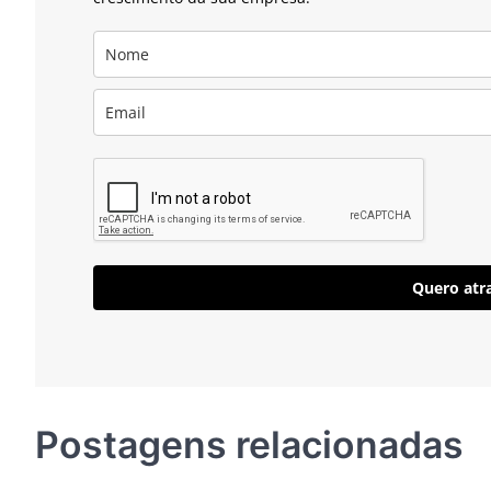
Quero atra
Postagens relacionadas