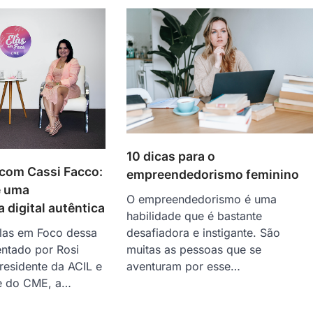
10 dicas para o
 com Cassi Facco:
empreendedorismo feminino
e uma
O empreendedorismo é uma
 digital autêntica
habilidade que é bastante
desafiadora e instigante. São
las em Foco dessa
muitas as pessoas que se
ntado por Rosi
aventuram por esse…
residente da ACIL e
te do CME, a…