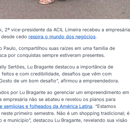
, 2ª vice-presidente da ACIL Limeira recebeu a empresária
ue desde cedo
respira o mundo dos negócios
.
Paulo, compartilhou suas raízes em uma família de
sca por conquistas sempre estiveram presentes.
ally Sertões, Lu Bragante destacou a importância de
feitos e com credibilidade, desafios que vêm com
 Gosto de um bom desafio”, afirmou a empreendedora.
ntados por Lu Bragante ao gerenciar um empreendimento em
a empresária não se abateu e revelou os planos para
 semijoias e folheados da América Latina
. “Estamos
 neste primeiro semestre. Não é um shopping tradicional; é
 e município”, destacou Lu Bragante, revelando sua visão