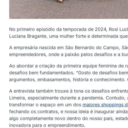
No primeiro episódio da temporada de 2024, Rosi Luck
Luciana Bragante, uma mulher forte e determinada q
A empresária nascida em São Bernardo do Campo, São 
empreendedores, onde a paixão pelos desafios e a bu
Ao abordar a criação da primeira equipe feminina de r
desafios bem fundamentados. “Gosto de desafios bem 
argumentos, embasamentos, história e conhecimento.
A entrevista também trouxe à tona os desafios enfre
Limeira, especialmente durante a pandemia. Contudo, 
transformar o espaço em um dos
maiores shoppings de
fechando os contratos, e nossa ideia é inaugurar ainda
algo completamente novo dentro do nosso país, estado
inovadora para o empreendimento.