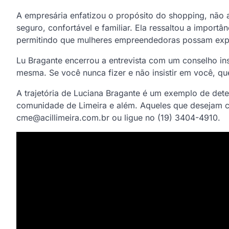
A empresária enfatizou o propósito do shopping, nã
seguro, confortável e familiar. Ela ressaltou a impor
permitindo que mulheres empreendedoras possam expa
Lu Bragante encerrou a entrevista com um conselho in
mesma. Se você nunca fizer e não insistir em você, q
A trajetória de Luciana Bragante é um exemplo de de
comunidade de Limeira e além. Aqueles que desejam c
cme@acillimeira.com.br ou ligue no (19) 3404-4910.