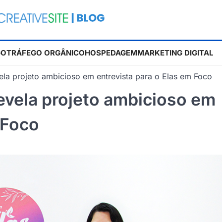
GO
TRÁFEGO ORGÂNICO
HOSPEDAGEM
MARKETING DIGITAL
ela projeto ambicioso em entrevista para o Elas em Foco
evela projeto ambicioso em
 Foco