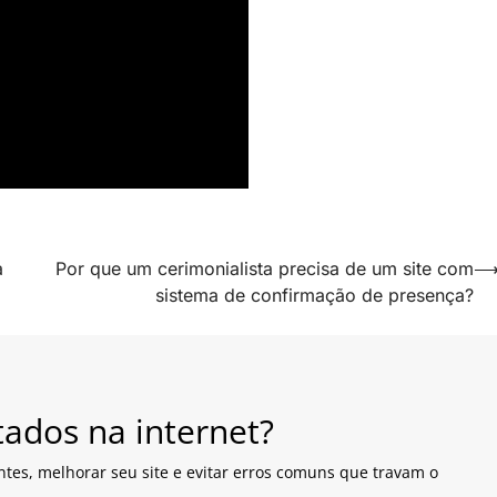
a
Por que um cerimonialista precisa de um site com
sistema de confirmação de presença?
tados na internet?
ntes, melhorar seu site e evitar erros comuns que travam o