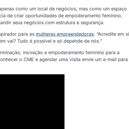
o apenas como um local de negócios, mas como um espaço
tância de criar oportunidades de empoderamento feminino,
ndir seus negócios com estrutura e segurança.
spirador para as
mulheres empreendedoras
: “Acredite em si
uem vai? Tudo é possível e só depende de nós.”
terminação, inovação e empoderamento feminino para a
onhecer o CME e agendar uma visita envie um e-mail para