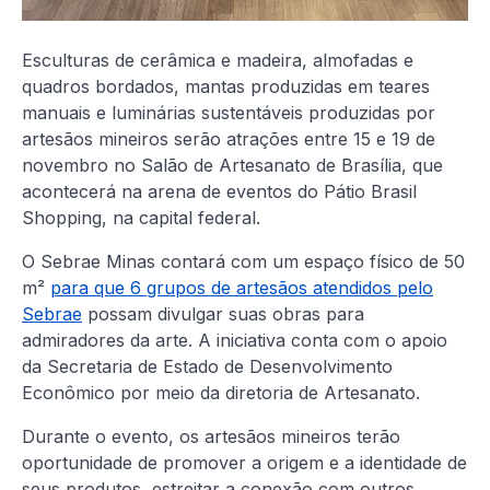
Esculturas de cerâmica e madeira, almofadas e
quadros bordados, mantas produzidas em teares
manuais e luminárias sustentáveis produzidas por
artesãos mineiros serão atrações entre 15 e 19 de
novembro no Salão de Artesanato de Brasília, que
acontecerá na arena de eventos do Pátio Brasil
Shopping, na capital federal.
O Sebrae Minas contará com um espaço físico de 50
m²
para que 6 grupos de artesãos atendidos pelo
Sebrae
possam divulgar suas obras para
admiradores da arte. A iniciativa conta com o apoio
da Secretaria de Estado de Desenvolvimento
Econômico por meio da diretoria de Artesanato.
Durante o evento, os artesãos mineiros terão
oportunidade de promover a origem e a identidade de
seus produtos, estreitar a conexão com outros