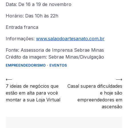
Data: De 16 a 19 de novembro
Horário: Das 10h às 22h
Entrada franca
Informações:
www.salaodoartesanato.com.br
Fonte: Assessoria de Imprensa Sebrae Minas
Crédito da imagem: Sebrae Minas/Divulgação
EMPREENDEDORISMO
EVENTOS
Navegação
⟵
⟶
7 ideias de negócios que
Casal supera dificuldades
de
estão em alta para você
e hoje são
artigos
montar a sua Loja Virtual
empreendedores em
ascensão