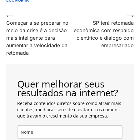
ECONOMIA
Navegação
⟵
⟶
Começar a se preparar no
SP terá retomada
de
meio da crise é a decisão
econômica com respaldo
artigos
mais inteligente para
científico e diálogo com
aumentar a velocidade da
empresariado
retomada
Quer melhorar seus
resultados na internet?
Receba conteúdos diretos sobre como atrair mais
clientes, melhorar seu site e evitar erros comuns
que travam o crescimento da sua empresa.