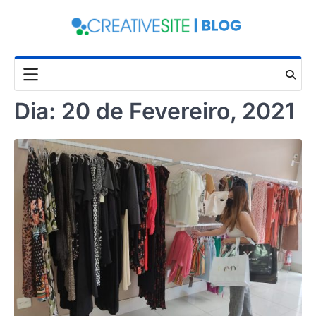
Skip
to
content
Dia:
20 de Fevereiro, 2021