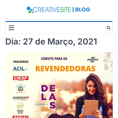
Skip
to
content
Dia:
27 de Março, 2021