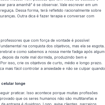
xar para amanhã” é se observar. Vale escrever em um
guiça. Dessa forma, terá refletido racionalmente sobre
eguranças. Outra dica é fazer terapia e conversar com
professores que com força de vontade é possível
undamental na conquista dos objetivos, mas ela se esgota.
 cerebral e como sabemos a nossa mente fadiga após algum
 depois da noite mal dormida, produzindo bem e
Por isso, crie os objetivos de curto, médio e longo prazo.
ca mais fácil controlar a ansiedade e não se culpar quando
 celular longe
nseguir praticar. Isso acontece porque muitas profissões
provado que os seres humanos não são multitarefas e
a entrega é duvidoso. Logo, avise clientes, parceiros,