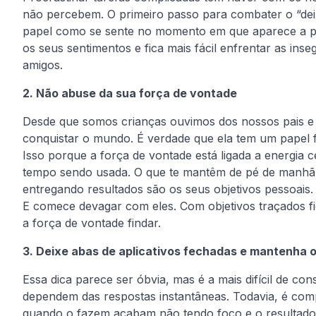
não percebem. O primeiro passo para combater o “dei
papel como se sente no momento em que aparece a pre
os seus sentimentos e fica mais fácil enfrentar as ins
amigos.
2. Não abuse da sua força de vontade
Desde que somos crianças ouvimos dos nossos pais e 
conquistar o mundo. É verdade que ela tem um papel f
Isso porque a força de vontade está ligada a energia
tempo sendo usada. O que te mantêm de pé de manhã,
entregando resultados são os seus objetivos pessoais. 
E comece devagar com eles. Com objetivos traçados fi
a força de vontade findar.
3. Deixe abas de aplicativos fechadas e mantenha o
Essa dica parece ser óbvia, mas é a mais difícil de co
dependem das respostas instantâneas. Todavia, é com
quando o fazem acabam não tendo foco e o resultado d