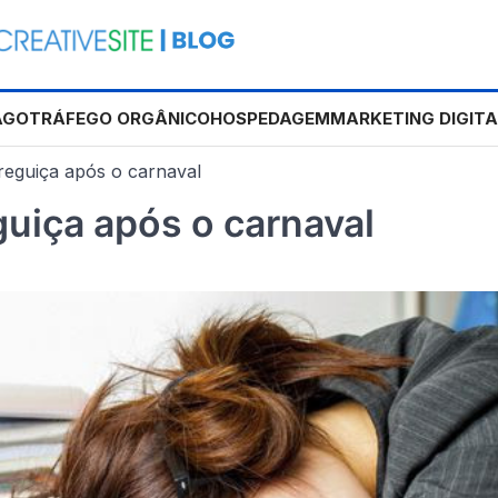
AGO
TRÁFEGO ORGÂNICO
HOSPEDAGEM
MARKETING DIGITA
reguiça após o carnaval
guiça após o carnaval