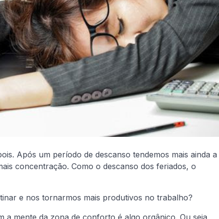
pois. Após um período de descanso tendemos mais ainda a
 mais concentração. Como o descanso dos feriados, o
tinar e nos tornarmos mais produtivos no trabalho?
am a mente da zona de conforto é algo orgânico. Ou seja,