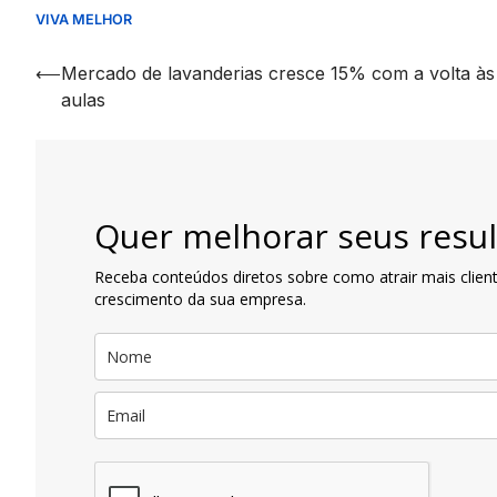
VIVA MELHOR
Navegação
⟵
Mercado de lavanderias cresce 15% com a volta às
aulas
de
artigos
Quer melhorar seus resul
Receba conteúdos diretos sobre como atrair mais client
crescimento da sua empresa.