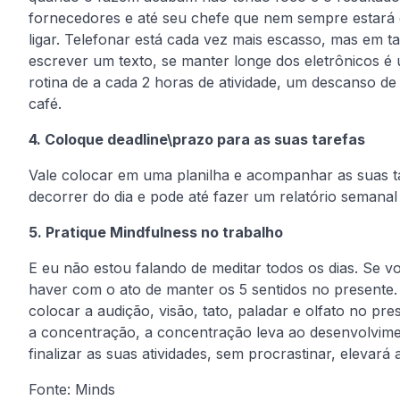
fornecedores e até seu chefe que nem sempre estará d
ligar. Telefonar está cada vez mais escasso, mas em 
escrever um texto, se manter longe dos eletrônicos é
rotina de a cada 2 horas de atividade, um descanso d
café.
4. Coloque deadline\prazo para as suas tarefas
Vale colocar em uma planilha e acompanhar as suas tar
decorrer do dia e pode até fazer um relatório semana
5. Pratique Mindfulness no trabalho
E eu não estou falando de meditar todos os dias. Se vo
haver com o ato de manter os 5 sentidos no presente. 
colocar a audição, visão, tato, paladar e olfato no pre
a concentração, a concentração leva ao desenvolvime
finalizar as suas atividades, sem procrastinar, elevará
Fonte: Minds