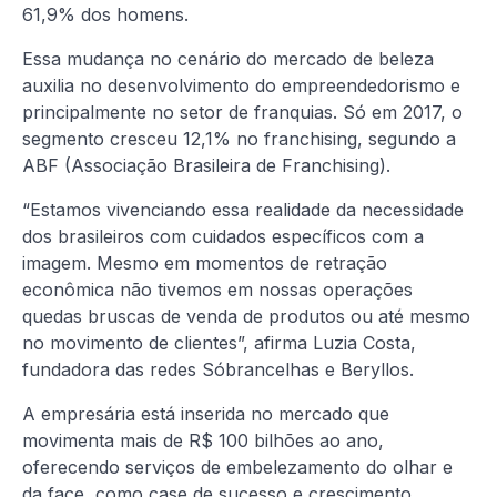
61,9% dos homens.
Essa mudança no cenário do mercado de beleza
auxilia no desenvolvimento do empreendedorismo e
principalmente no setor de franquias. Só em 2017, o
segmento cresceu 12,1% no franchising, segundo a
ABF (Associação Brasileira de Franchising).
“Estamos vivenciando essa realidade da necessidade
dos brasileiros com cuidados específicos com a
imagem. Mesmo em momentos de retração
econômica não tivemos em nossas operações
quedas bruscas de venda de produtos ou até mesmo
no movimento de clientes”, afirma Luzia Costa,
fundadora das redes Sóbrancelhas e Beryllos.
A empresária está inserida no mercado que
movimenta mais de R$ 100 bilhões ao ano,
oferecendo serviços de embelezamento do olhar e
da face, como case de sucesso e crescimento