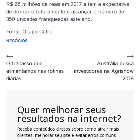
R$ 65 milhões de reais em 2017 e tem a expectativa
de dobrar o faturamento e alcançar o número de
350 unidades franqueadas este ano.
Fonte: Grupo Cetro
NEGÓCIOS
Navegação
⟵
⟶
O fracasso que
Austrália busca
de
alimentamos nas rotinas
investidores na Agrishow
artigos
diárias
2018
Quer melhorar seus
resultados na internet?
Receba conteúdos diretos sobre como atrair mais
clientes, melhorar seu site e evitar erros comuns