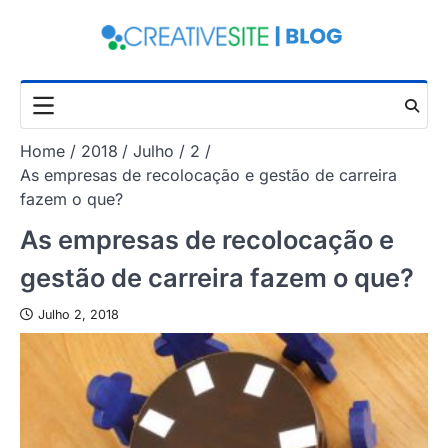
Skip
to
content
Home
2018
Julho
2
As empresas de recolocação e gestão de carreira
fazem o que?
As empresas de recolocação e
gestão de carreira fazem o que?
Julho 2, 2018