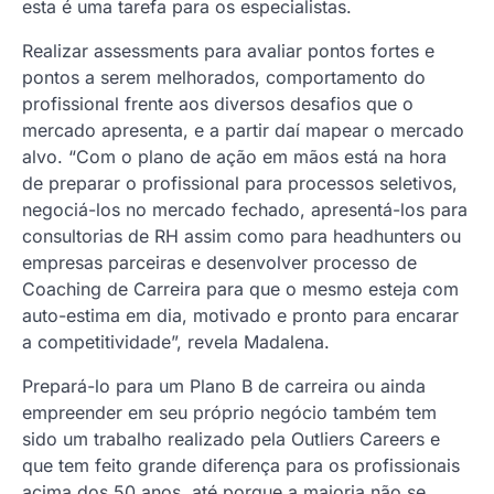
esta é uma tarefa para os especialistas.
Realizar assessments para avaliar pontos fortes e
pontos a serem melhorados, comportamento do
profissional frente aos diversos desafios que o
mercado apresenta, e a partir daí mapear o mercado
alvo. “Com o plano de ação em mãos está na hora
de preparar o profissional para processos seletivos,
negociá-los no mercado fechado, apresentá-los para
consultorias de RH assim como para headhunters ou
empresas parceiras e desenvolver processo de
Coaching de Carreira para que o mesmo esteja com
auto-estima em dia, motivado e pronto para encarar
a competitividade”, revela Madalena.
Prepará-lo para um Plano B de carreira ou ainda
empreender em seu próprio negócio também tem
sido um trabalho realizado pela Outliers Careers e
que tem feito grande diferença para os profissionais
acima dos 50 anos, até porque a maioria não se