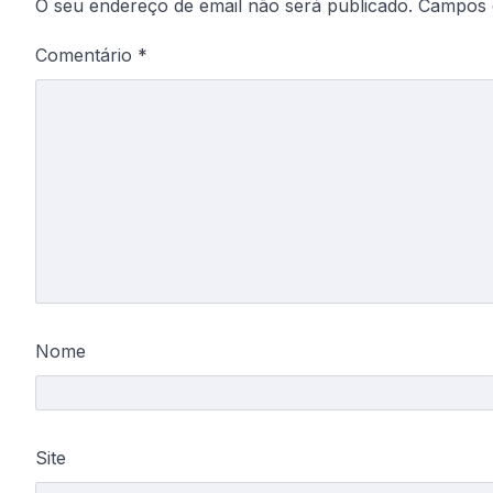
O seu endereço de email não será publicado.
Campos 
Comentário
*
Nome
Site