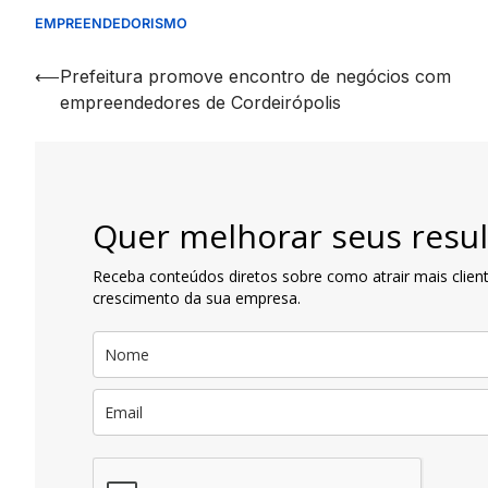
EMPREENDEDORISMO
Navegação
⟵
Prefeitura promove encontro de negócios com
empreendedores de Cordeirópolis
de
artigos
Quer melhorar seus resul
Receba conteúdos diretos sobre como atrair mais client
crescimento da sua empresa.