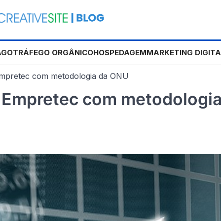
AGO
TRÁFEGO ORGÂNICO
HOSPEDAGEM
MARKETING DIGITA
 Empretec com metodologia da ONU
o Empretec com metodologi