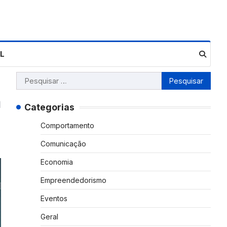
L
Pesquisar
por:
a
Categorias
Comportamento
Comunicação
Economia
Empreendedorismo
Eventos
Geral