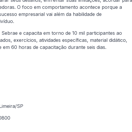
ndedoras. O foco em comportamento acontece porque a
ucesso empresarial vai além da habilidade de
ivíduo.
 Sebrae e capacita em torno de 10 mil participantes ao
dos, exercícios, atividades específicas, material didático,
e em 60 horas de capacitação durante seis dias.
 Limeira/SP
 0800