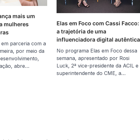
lança mais um
Elas em Foco com Cassi Facco:
a mulheres
a trajetória de uma
ras
influenciadora digital autêntic
 em parceria com a
No programa Elas em Foco dessa
imeira, por meio da
semana, apresentado por Rosi
Desenvolvimento,
Luck, 2ª vice-presidente da ACIL e
vação, abre…
superintendente do CME, a…