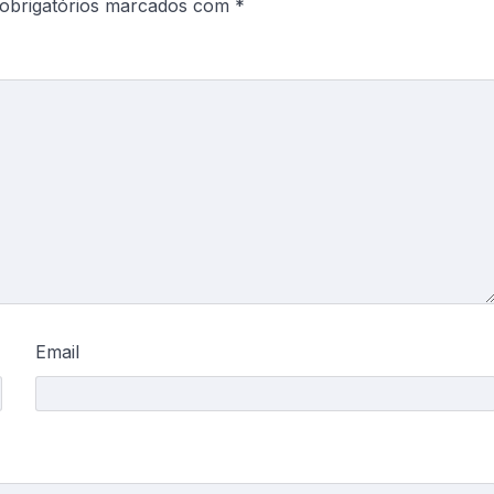
obrigatórios marcados com
*
Email