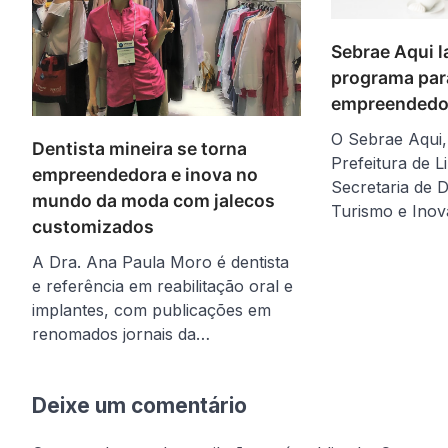
Sebrae Aqui 
programa par
empreendedo
O Sebrae Aqui,
Dentista mineira se torna
Prefeitura de L
empreendedora e inova no
Secretaria de 
mundo da moda com jalecos
Turismo e Ino
customizados
A Dra. Ana Paula Moro é dentista
e referência em reabilitação oral e
implantes, com publicações em
renomados jornais da…
Deixe um comentário