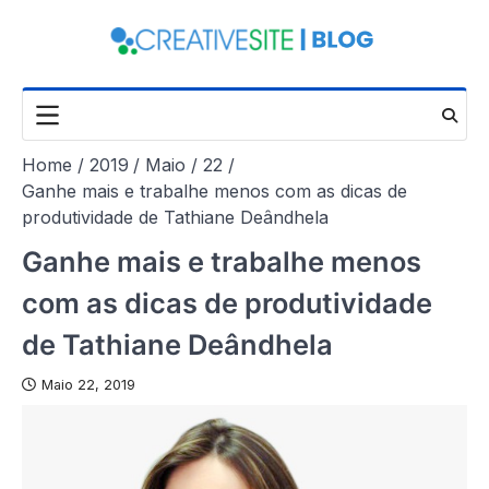
Skip
to
content
Home
2019
Maio
22
Ganhe mais e trabalhe menos com as dicas de
produtividade de Tathiane Deândhela
Ganhe mais e trabalhe menos
com as dicas de produtividade
de Tathiane Deândhela
Maio 22, 2019