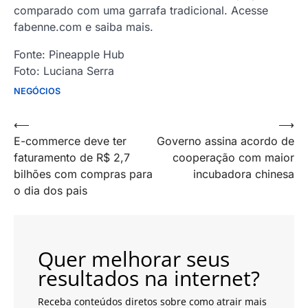
comparado com uma garrafa tradicional. Acesse
fabenne.com e saiba mais.
Fonte: Pineapple Hub
Foto:
Luciana Serra
NEGÓCIOS
Navegação
⟵
⟶
E-commerce deve ter
Governo assina acordo de
de
faturamento de R$ 2,7
cooperação com maior
artigos
bilhões com compras para
incubadora chinesa
o dia dos pais
Quer melhorar seus
resultados na internet?
Receba conteúdos diretos sobre como atrair mais