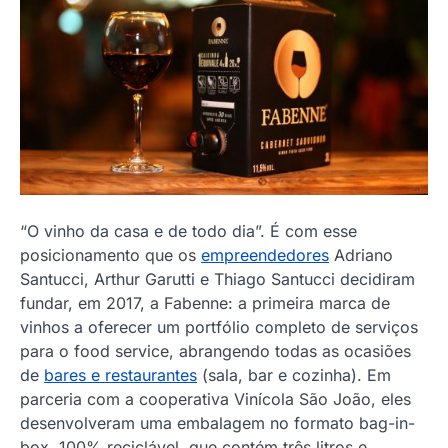
“O vinho da casa e de todo dia”. É com esse
posicionamento que os
empreendedores
Adriano
Santucci, Arthur Garutti e Thiago Santucci decidiram
fundar, em 2017, a Fabenne: a primeira marca de
vinhos a oferecer um portfólio completo de serviços
para o food service, abrangendo todas as ocasiões
de
bares e restaurantes
(sala, bar e cozinha). Em
parceria com a cooperativa Vinícola São João, eles
desenvolveram uma embalagem no formato bag-in-
box, 100% reciclável, que contém três litros e