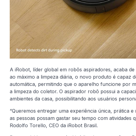
A iRobot, líder global em robôs aspiradores, acaba de 
ao máximo a limpeza diária, o novo produto é capaz de
automática, permitindo que o aparelho funcione por 
a limpeza do coletor. O aspirador robô possui a capa
ambientes da casa, possibilitando aos usuários persona
“Queremos entregar uma experiência única, prática e 
as pessoas possam gastar seu tempo com atividades 
Rodolfo Torello, CEO da iRobot Brasil.