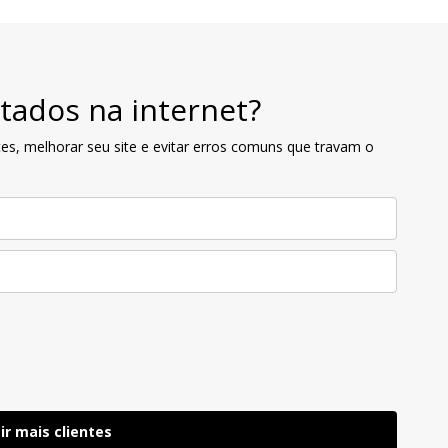
tados na internet?
es, melhorar seu site e evitar erros comuns que travam o
ir mais clientes