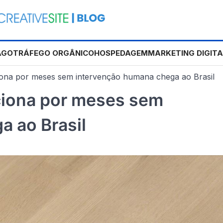
AGO
TRÁFEGO ORGÂNICO
HOSPEDAGEM
MARKETING DIGITA
ona por meses sem intervenção humana chega ao Brasil
ciona por meses sem
 ao Brasil