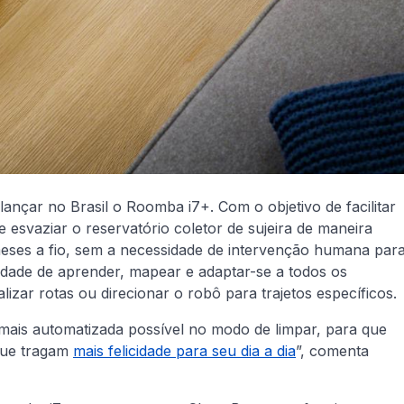
lançar no Brasil o Roomba i7+. Com o objetivo de facilitar
 esvaziar o reservatório coletor de sujeira de maneira
meses a fio, sem a necessidade de intervenção humana par
cidade de aprender, mapear e adaptar-se a todos os
lizar rotas ou direcionar o robô para trajetos específicos.
mais automatizada possível no modo de limpar, para que
que tragam
mais felicidade para seu dia a dia
”, comenta