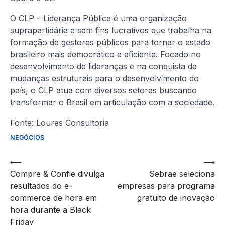
O CLP – Liderança Pública é uma organização
suprapartidária e sem fins lucrativos que trabalha na
formação de gestores públicos para tornar o estado
brasileiro mais democrático e eficiente. Focado no
desenvolvimento de lideranças e na conquista de
mudanças estruturais para o desenvolvimento do
país, o CLP atua com diversos setores buscando
transformar o Brasil em articulação com a sociedade.
Fonte: Loures Consultoria
NEGÓCIOS
Navegação
⟵
⟶
Compre & Confie divulga
Sebrae seleciona
de
resultados do e-
empresas para programa
artigos
commerce de hora em
gratuito de inovação
hora durante a Black
Friday