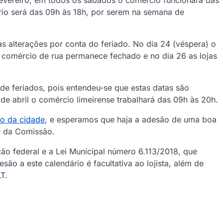
 fevereiro, em todos os sábados o comércio funcionará das
ário será das 09h às 18h, por serem na semana de
 alterações por conta do feriado. No dia 24 (véspera) o
o comércio de rua permanece fechado e no dia 26 as lojas
e feriados, pois entendeu-se que estas datas são
de abril o comércio limeirense trabalhará das 09h às 20h.
o da cidade
, e esperamos que haja a adesão de uma boa
te da Comissão.
ão federal e a Lei Municipal número 6.113/2018, que
são a este calendário é facultativa ao lojista, além de
T.