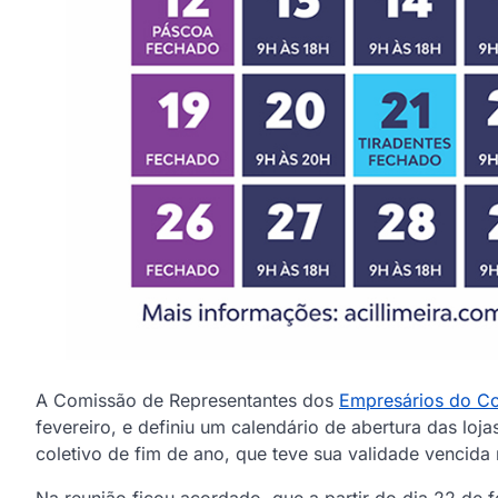
A Comissão de Representantes dos
Empresários do Co
fevereiro, e definiu um calendário de abertura das loj
coletivo de fim de ano, que teve sua validade vencida n