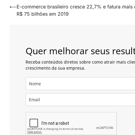
Navegação
⟵
E-commerce brasileiro cresce 22,7% e fatura mais 
R$ 75 bilhões em 2019
de
artigos
Quer melhorar seus resul
Receba conteúdos diretos sobre como atrair mais clie
crescimento da sua empresa.