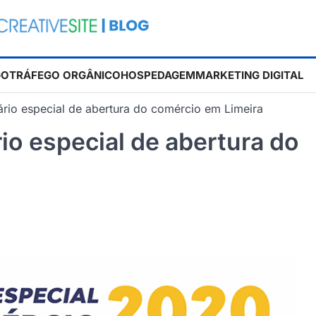
GO
TRÁFEGO ORGÂNICO
HOSPEDAGEM
MARKETING DIGITAL
ário especial de abertura do comércio em Limeira
io especial de abertura do