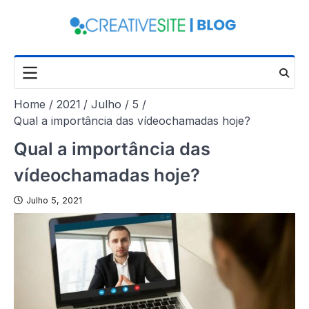
Skip
to
content
Home
2021
Julho
5
Qual a importância das vídeochamadas hoje?
Qual a importância das
vídeochamadas hoje?
Julho 5, 2021