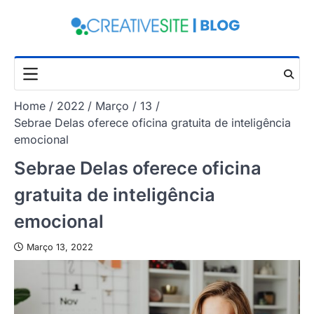
Skip
to
content
Home
2022
Março
13
Sebrae Delas oferece oficina gratuita de inteligência
emocional
Sebrae Delas oferece oficina
gratuita de inteligência
emocional
Março 13, 2022