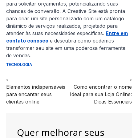
para solicitar orçamentos, potencializando suas
chances de conversão. A Creative Site está pronta
para criar um site personalizado com um catálogo
dinâmico de serviços realizados, projetado para
atender às suas necessidades específicas.
Entre em
contato conosco
e descubra como podemos
transformar seu site em uma poderosa ferramenta
de vendas.
TECNOLOGIA
Navegação
⟵
⟶
Elementos indispensáveis
Como encontrar o nome
de
para encantar seus
Ideal para sua Loja Online:
artigos
clientes online
Dicas Essenciais
Quer melhorar seus