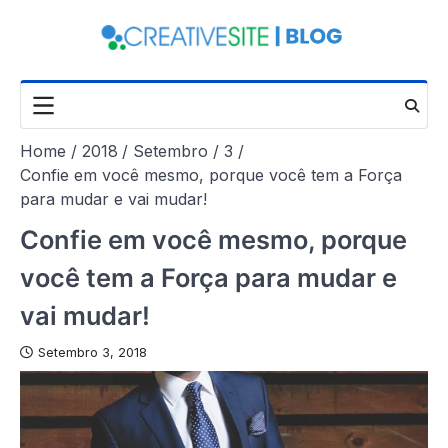
Skip
to
content
Home
2018
Setembro
3
Confie em você mesmo, porque você tem a Força
para mudar e vai mudar!
Confie em você mesmo, porque
você tem a Força para mudar e
vai mudar!
Setembro 3, 2018