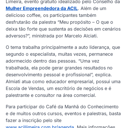
Limeira, evento gratuito idealizado pelo Conselho da
Mulher Empreendedora da ACIL
. Além de um
delicioso coffee, os participantes também
desfrutarão da palestra “Meu propósito – O que o
deixa tão forte que sustenta as decisões em cenários
adversos?”, ministrada por Marcelo Alciati.
O tema trabalha principalmente a auto liderança, que
segundo o especialista, muitas vezes, permanece
adormecido dentro das pessoas. “Uma vez
trabalhada, ela pode gerar grandes resultados no
desenvolvimento pessoal e profissional”, explica.
Almiati atua como educador empresarial, possui uma
Escola de Vendas, um escritório de negócios e é
palestrante e consultor na área comercial.
Para participar do Café da Manhã do Conhecimento
e de muitos outros cursos, eventos e palestras, basta
fazer a inscrição pelo site
www.acillimeira.com.br/agenda
. Mais informações