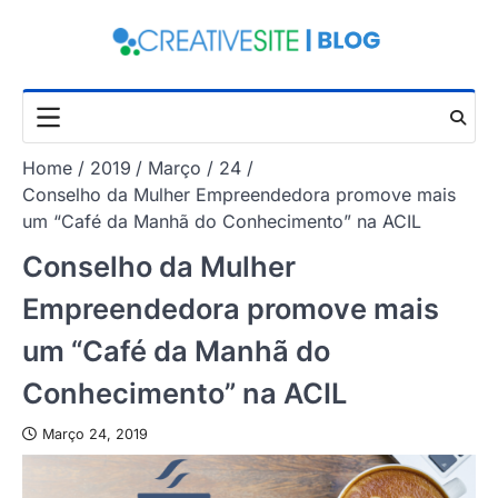
Skip
to
content
Home
2019
Março
24
Conselho da Mulher Empreendedora promove mais
um “Café da Manhã do Conhecimento” na ACIL
Conselho da Mulher
Empreendedora promove mais
um “Café da Manhã do
Conhecimento” na ACIL
Março 24, 2019