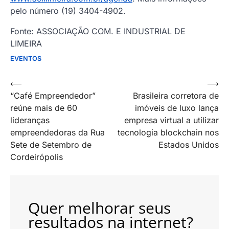
pelo número (19) 3404-4902.
Fonte: ASSOCIAÇÃO COM. E INDUSTRIAL DE
LIMEIRA
EVENTOS
Navegação
⟵
⟶
“Café Empreendedor”
Brasileira corretora de
de
reúne mais de 60
imóveis de luxo lança
artigos
lideranças
empresa virtual a utilizar
empreendedoras da Rua
tecnologia blockchain nos
Sete de Setembro de
Estados Unidos
Cordeirópolis
Quer melhorar seus
resultados na internet?