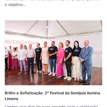
o objetivo…
Brilho e Sofisticação: 2º Festival da Semijoia ilumina
Limeira
Limeira vive dias de puro encanto com a realização