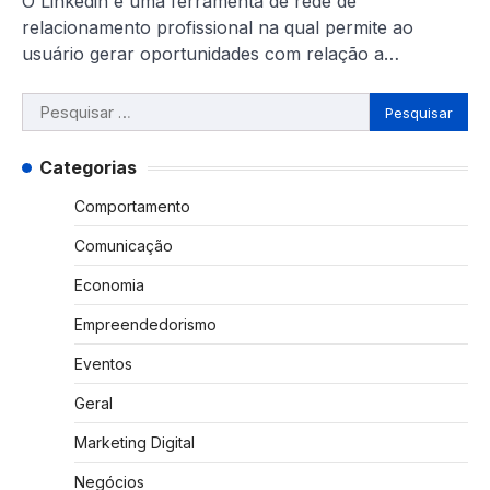
O Linkedin é uma ferramenta de rede de
relacionamento profissional na qual permite ao
usuário gerar oportunidades com relação a…
Pesquisar
por:
Categorias
Comportamento
Comunicação
Economia
Empreendedorismo
Eventos
Geral
Marketing Digital
Negócios