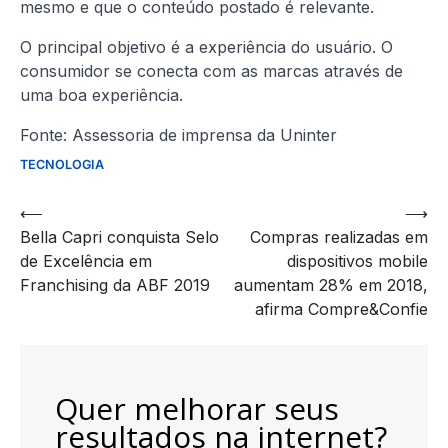
mesmo e que o conteúdo postado é relevante.
O principal objetivo é a experiência do usuário. O
consumidor se conecta com as marcas através de
uma boa experiência.
Fonte: Assessoria de imprensa da Uninter
TECNOLOGIA
Navegação
⟵
⟶
Bella Capri conquista Selo
Compras realizadas em
de
de Excelência em
dispositivos mobile
artigos
Franchising da ABF 2019
aumentam 28% em 2018,
afirma Compre&Confie
Quer melhorar seus
resultados na internet?