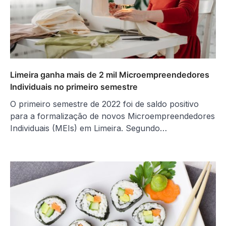
Limeira ganha mais de 2 mil Microempreendedores
Individuais no primeiro semestre
O primeiro semestre de 2022 foi de saldo positivo
para a formalização de novos Microempreendedores
Individuais (MEIs) em Limeira. Segundo…