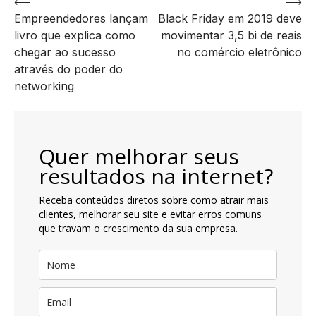
Navegação
⟵
⟶
Empreendedores lançam
Black Friday em 2019 deve
de
livro que explica como
movimentar 3,5 bi de reais
artigos
chegar ao sucesso
no comércio eletrônico
através do poder do
networking
Quer melhorar seus
resultados na internet?
Receba conteúdos diretos sobre como atrair mais
clientes, melhorar seu site e evitar erros comuns
que travam o crescimento da sua empresa.