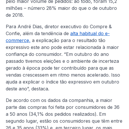
pelo maior volume de pedidos: ao todo, foram 15,2
milhões – número 28% maior do que o de outubro
de 2018.
Para André Dias, diretor executivo do Compre &
Confie, além da tendência de
alta habitual do e-
commerce,
a explicação para o resultado tão
expressivo este ano pode estar relacionada à maior
confiança do consumidor. “Em outubro do ano
passado tivemos eleições e o ambiente de incerteza
gerado à época pode ter contribuído para que as
vendas crescessem em ritmo menos acelerado. Isso
ajuda a explicar o índice tão expressivo em outubro
deste ano”, destaca.
De acordo com os dados da companhia, a maior
parte das compras foi feita por consumidores de 36
a 50 anos (34,1% dos pedidos realizados). Em
segundo lugar, estão os consumidores que têm entre
26 e 35 anos (33%) e, em terceiro lugar, os mais