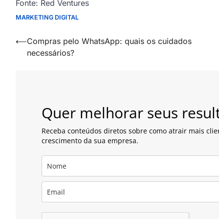
Fonte: Red Ventures
MARKETING DIGITAL
Navegação
⟵
Compras pelo WhatsApp: quais os cuidados
necessários?
de
artigos
Quer melhorar seus resul
Receba conteúdos diretos sobre como atrair mais clie
crescimento da sua empresa.