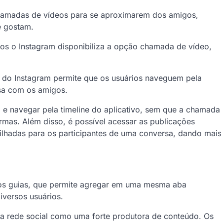
chamadas de vídeos para se aproximarem dos amigos,
e gostam.
os o Instagram disponibiliza a opção chamada de vídeo,
ta do Instagram permite que os usuários naveguem pela
rsa com os amigos.
 e navegar pela timeline do aplicativo, sem que a chamada
mas. Além disso, é possível acessar as publicações
ilhadas para os participantes de uma conversa, dando mai
 os guias, que permite agregar em uma mesma aba
versos usuários.
s a rede social como uma forte produtora de conteúdo. Os