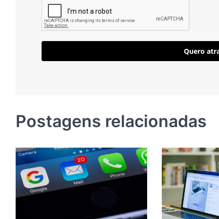
Quero atra
Postagens relacionadas