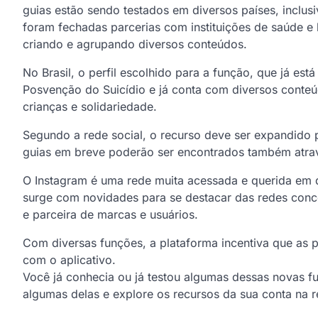
guias estão sendo testados em diversos países, inclusiv
foram fechadas parcerias com instituições de saúde e 
criando e agrupando diversos conteúdos.
No Brasil, o perfil escolhido para a função, que já est
Posvenção do Suicídio e já conta com diversos conte
crianças e solidariedade.
Segundo a rede social, o recurso deve ser expandido p
guias em breve poderão ser encontrados também atrav
O Instagram é uma rede muita acessada e querida em d
surge com novidades para se destacar das redes conc
e parceira de marcas e usuários.
Com diversas funções, a plataforma incentiva que as 
com o aplicativo.
Você já conhecia ou já testou algumas dessas novas 
algumas delas e explore os recursos da sua conta na r