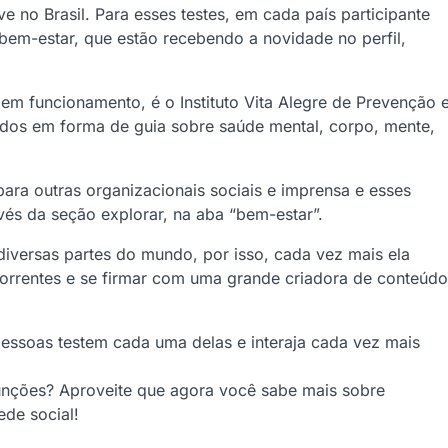
e no Brasil. Para esses testes, em cada país participante
bem-estar, que estão recebendo a novidade no perfil,
á em funcionamento, é o Instituto Vita Alegre de Prevenção 
údos em forma de guia sobre saúde mental, corpo, mente,
ara outras organizacionais sociais e imprensa e esses
és da seção explorar, na aba “bem-estar”.
iversas partes do mundo, por isso, cada vez mais ela
orrentes e se firmar com uma grande criadora de conteúdo
pessoas testem cada uma delas e interaja cada vez mais
funções? Aproveite que agora você sabe mais sobre
ede social!