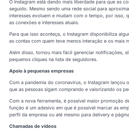
O Instagram está dando mais liberdade para que as c
seguido. Mesmo sendo uma rede social para aproximar
interesses evoluem e mudam com o tempo, por isso, q
as conexões e interesses atuais.
Para que isso aconteça, o Instagram disponibiliza a
as contas com quem teve menos interação e os mais m
Além disso, tornou mais fácil gerenciar notificações,
pequenos cliques na lista de seguidores.
Apoio à pequenas empresas
Com a pandemia do coronavírus, o Instagram lançou o
que as pessoas sigam comprando e valorizando os pe
Com a nova ferramenta, é possível maior promoção de 
função é um adesivo em que é possível marcar as empr
perfil da empresa ou até mesmo para delivery e página
Chamadas de vídeos