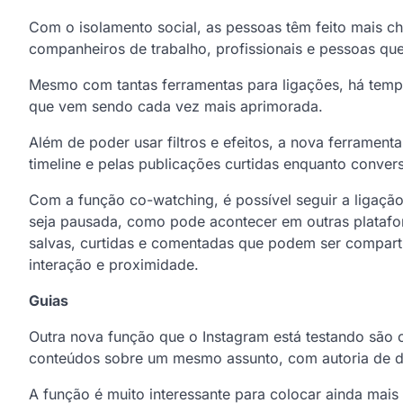
Com o isolamento social, as pessoas têm feito mais 
companheiros de trabalho, profissionais e pessoas qu
Mesmo com tantas ferramentas para ligações, há temp
que vem sendo cada vez mais aprimorada.
Além de poder usar filtros e efeitos, a nova ferramen
timeline e pelas publicações curtidas enquanto conve
Com a função co-watching, é possível seguir a ligação
seja pausada, como pode acontecer em outras platafor
salvas, curtidas e comentadas que podem ser compart
interação e proximidade.
Guias
Outra nova função que o Instagram está testando são
conteúdos sobre um mesmo assunto, com autoria de di
A função é muito interessante para colocar ainda mai