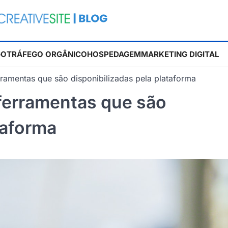
GO
TRÁFEGO ORGÂNICO
HOSPEDAGEM
MARKETING DIGITAL
rramentas que são disponibilizadas pela plataforma
 ferramentas que são
taforma