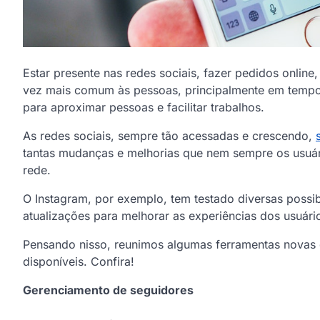
Estar presente nas redes sociais, fazer pedidos online,
vez mais comum às pessoas, principalmente em tempos
para aproximar pessoas e facilitar trabalhos.
As redes sociais, sempre tão acessadas e crescendo,
tantas mudanças e melhorias que nem sempre os usu
rede.
O Instagram, por exemplo, tem testado diversas possi
atualizações para melhorar as experiências dos usuári
Pensando nisso, reunimos algumas ferramentas novas d
disponíveis. Confira!
Gerenciamento de seguidores