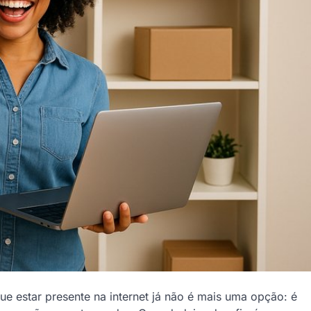
e estar presente na internet já não é mais uma opção: é