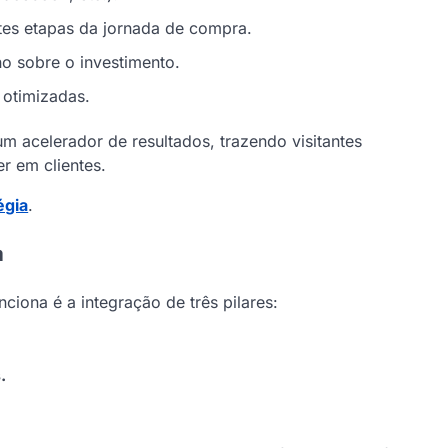
es etapas da jornada de compra.
no sobre o investimento.
 otimizadas.
m acelerador de resultados, trazendo visitantes
r em clientes.
égia
.
a
ciona é a integração de três pilares:
.