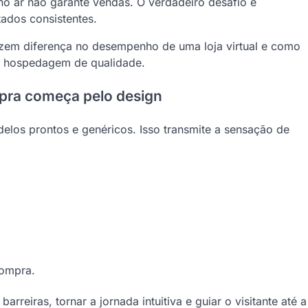
no ar não garante vendas. O verdadeiro desafio é
ados consistentes.
fazem diferença no desempenho de uma loja virtual e como
 e hospedagem de qualidade.
mpra começa pelo design
os prontos e genéricos. Isso transmite a sensação de
compra.
rreiras, tornar a jornada intuitiva e guiar o visitante até a