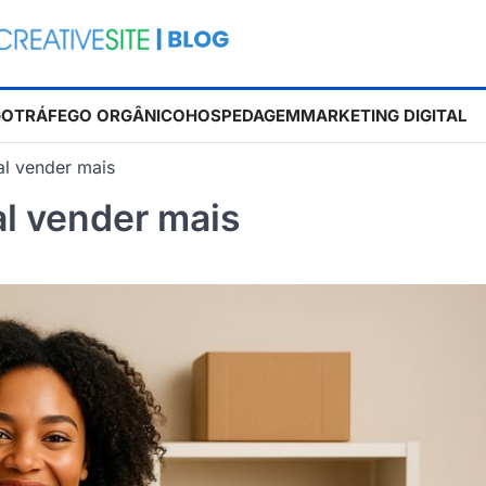
GO
TRÁFEGO ORGÂNICO
HOSPEDAGEM
MARKETING DIGITAL
al vender mais
al vender mais