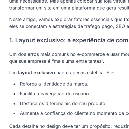
uma necessidade. Mas apenas colocar sua loja virtual 
transformar um site em uma plataforma que gera result
Neste artigo, vamos explorar fatores essenciais que 
eles se conectam a estratégias de tráfego pago, SEO
1. Layout exclusivo: a experiência de co
Um dos erros mais comuns no e-commerce é usar model
que sua empresa é “mais uma entre tantas”.
Um
layout exclusivo
não é apenas estética. Ele:
Reforça a identidade da marca.
Facilita a navegação do usuário.
Destaca os diferenciais do seu produto.
Aumenta a confiança do cliente no momento da 
Cada detalhe no design deve ter um propósito: reduzir ba