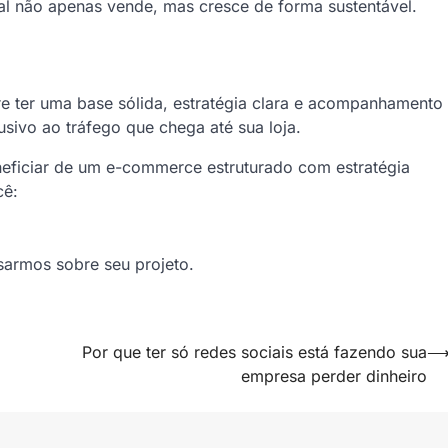
ual não apenas vende, mas cresce de forma sustentável.
re ter uma base sólida, estratégia clara e acompanhamento
usivo ao tráfego que chega até sua loja.
eficiar de um e-commerce estruturado com estratégia
cê:
armos sobre seu projeto.
Por que ter só redes sociais está fazendo sua
empresa perder dinheiro