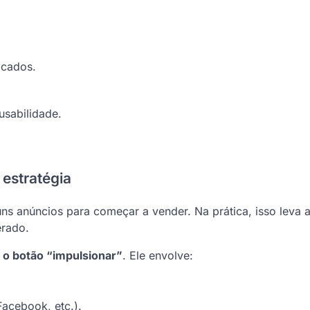
icados.
.
usabilidade.
.
 estratégia
ns anúncios para começar a vender. Na prática, isso leva 
erado.
 o botão “impulsionar”
. Ele envolve:
Facebook, etc.).