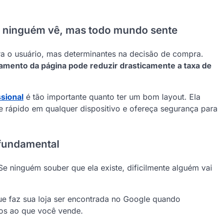
ue ninguém vê, mas todo mundo sente
ara o usuário, mas determinantes na decisão de compra.
amento da página pode reduzir drasticamente a taxa de
sional
é tão importante quanto ter um bom layout. Ela
ue rápido em qualquer dispositivo e ofereça segurança para
 fundamental
 Se ninguém souber que ela existe, dificilmente alguém vai
e faz sua loja ser encontrada no Google quando
dos ao que você vende.