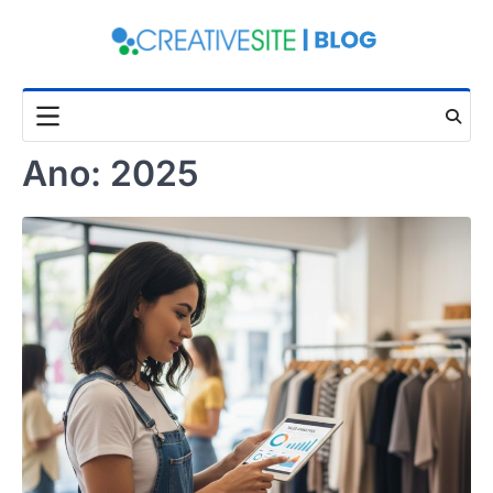
Skip
to
content
Ano:
2025