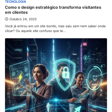
TECNOLOGIA
Como o design estratégico transforma visitantes
em clientes
Outubro 24, 2025
Você já entrou em um site bonito, mas saiu sem nem saber onde
clicar? Ou aquele site confuso que te…