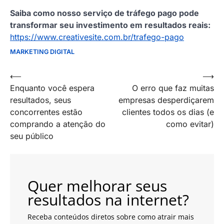
Saiba como nosso serviço de tráfego pago pode
transformar seu investimento em resultados reais:
https://www.creativesite.com.br/trafego-pago
MARKETING DIGITAL
Navegação
⟵
⟶
Enquanto você espera
O erro que faz muitas
de
resultados, seus
empresas desperdiçarem
artigos
concorrentes estão
clientes todos os dias (e
comprando a atenção do
como evitar)
seu público
Quer melhorar seus
resultados na internet?
Receba conteúdos diretos sobre como atrair mais