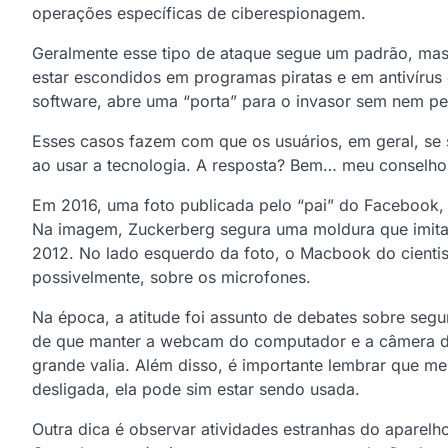
operações específicas de ciberespionagem.
Geralmente esse tipo de ataque segue um padrão, ma
estar escondidos em programas piratas e em antivírus 
software, abre uma “porta” para o invasor sem nem pe
Esses casos fazem com que os usuários, em geral, se 
ao usar a tecnologia. A resposta? Bem… meu conselho 
Em 2016, uma foto publicada pelo “pai” do Facebook
Na imagem, Zuckerberg segura uma moldura que imita 
2012. No lado esquerdo da foto, o Macbook do cienti
possivelmente, sobre os microfones.
Na época, a atitude foi assunto de debates sobre segu
de que manter a webcam do computador e a câmera do
grande valia. Além disso, é importante lembrar que m
desligada, ela pode sim estar sendo usada.
Outra dica é observar atividades estranhas do apare