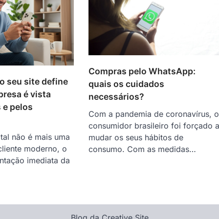
Compras pelo WhatsApp:
o seu site define
quais os cuidados
resa é vista
necessários?
 e pelos
Com a pandemia de coronavírus, 
consumidor brasileiro foi forçado 
ital não é mais uma
mudar os seus hábitos de
cliente moderno, o
consumo. Com as medidas…
entação imediata da
Blog da Creative Site