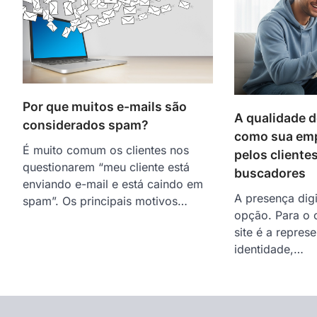
Por que muitos e-mails são
A qualidade d
considerados spam?
como sua emp
É muito comum os clientes nos
pelos clientes
questionarem “meu cliente está
buscadores
enviando e-mail e está caindo em
A presença dig
spam”. Os principais motivos…
opção. Para o 
site é a repres
identidade,…