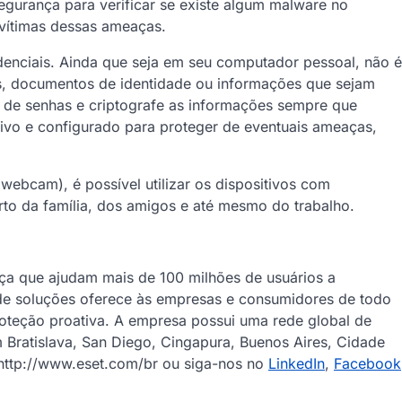
gurança para verificar se existe algum malware no
m vítimas dessas ameaças.
denciais. Ainda que seja em seu computador pessoal, não é
 documentos de identidade ou informações que sejam
e de senhas e criptografe as informações sempre que
ativo e configurado para proteger de eventuais ameaças,
bcam), é possível utilizar os dispositivos com
erto da família, dos amigos e até mesmo do trabalho.
a que ajudam mais de 100 milhões de usuários a
 de soluções oferece às empresas e consumidores de todo
oteção proativa. A empresa possui uma rede global de
 Bratislava, San Diego, Cingapura, Buenos Aires, Cidade
 http://www.eset.com/br ou siga-nos no
LinkedIn
,
Facebook