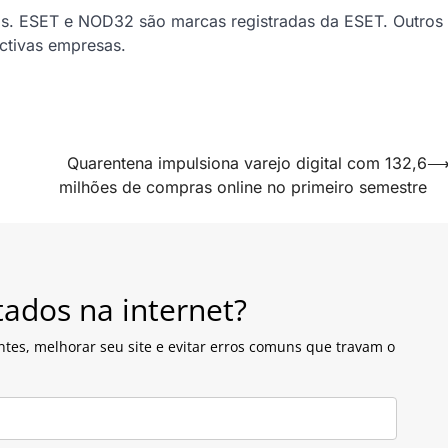
os. ESET e NOD32 são marcas registradas da ESET. Outros
ctivas empresas.
Quarentena impulsiona varejo digital com 132,6
milhões de compras online no primeiro semestre
tados na internet?
ntes, melhorar seu site e evitar erros comuns que travam o