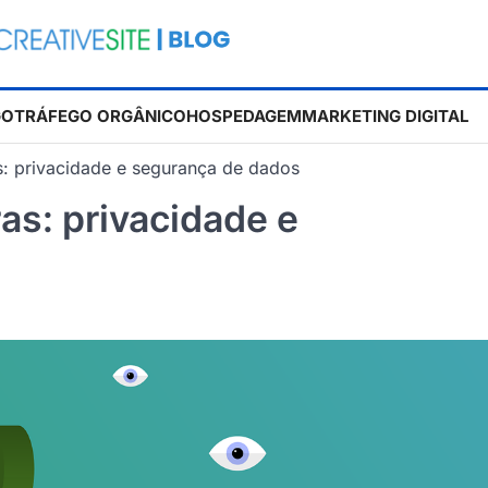
GO
TRÁFEGO ORGÂNICO
HOSPEDAGEM
MARKETING DIGITAL
s: privacidade e segurança de dados
as: privacidade e