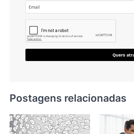
Quero atra
Postagens relacionadas