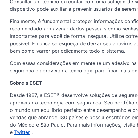
Consultar um técnico ou contar com uma solução de se
dispositivo pode auxiliar a prevenir usuários de sere
Finalmente, é fundamental proteger informações confi
recomendado armazenar dados pessoais como senhas,
importantes para você de forma insegura. Utilize cofr
possível. E nunca se esqueça de deixar seu antivírus 
bem como varrer periodicamente todo o sistema.
Com essas considerações em mente (e um adesivo na we
segurança e aproveitar a tecnologia para ficar mais p
Sobre a ESET
Desde 1987, a ESET® desenvolve soluções de seguranç
aproveitar a tecnologia com segurança. Seu portfólio
o mundo um equilíbrio perfeito entre desempenho e pr
vendas que abrange 180 países e possui escritórios em
do México e São Paulo. Para mais informações, visite
e
Twitter
.