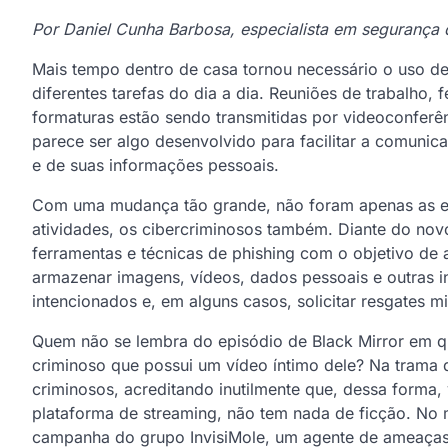
Por Daniel Cunha Barbosa, especialista em segurança 
Mais tempo dentro de casa tornou necessário o uso d
diferentes tarefas do dia a dia. Reuniões de trabalho, 
formaturas estão sendo transmitidas por videoconferên
parece ser algo desenvolvido para facilitar a comuni
e de suas informações pessoais.
Com uma mudança tão grande, não foram apenas as em
atividades, os cibercriminosos também. Diante do nov
ferramentas e técnicas de phishing com o objetivo de
armazenar imagens, vídeos, dados pessoais e outras 
intencionados e, em alguns casos, solicitar resgates 
Quem não se lembra do episódio de Black Mirror em 
criminoso que possui um vídeo íntimo dele? Na trama da
criminosos, acreditando inutilmente que, dessa forma, v
plataforma de streaming, não tem nada de ficção. N
campanha do grupo InvisiMole, um agente de ameaças