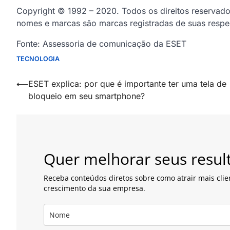
Copyright © 1992 – 2020. Todos os direitos reservad
nomes e marcas são marcas registradas de suas respe
Fonte: Assessoria de comunicação da ESET
TECNOLOGIA
Navegação
⟵
ESET explica: por que é importante ter uma tela de
bloqueio em seu smartphone?
de
artigos
Quer melhorar seus resul
Receba conteúdos diretos sobre como atrair mais clie
crescimento da sua empresa.