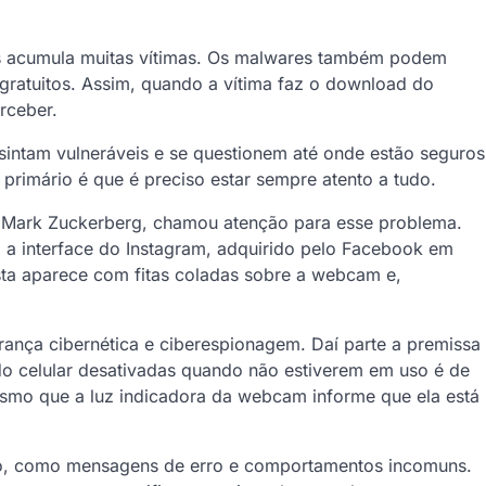
s acumula muitas vítimas. Os malwares também podem
gratuitos. Assim, quando a vítima faz o download do
rceber.
sintam vulneráveis e se questionem até onde estão seguros
primário é que é preciso estar sempre atento a tudo.
, Mark Zuckerberg, chamou atenção para esse problema.
a interface do Instagram, adquirido pelo Facebook em
sta aparece com fitas coladas sobre a webcam e,
rança cibernética e ciberespionagem. Daí parte a premissa
 celular desativadas quando não estiverem em uso é de
esmo que a luz indicadora da webcam informe que ela está
lho, como mensagens de erro e comportamentos incomuns.