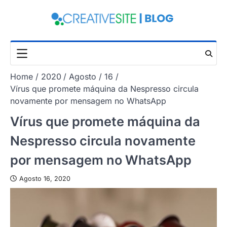
Skip
to
content
Home
2020
Agosto
16
Vírus que promete máquina da Nespresso circula
novamente por mensagem no WhatsApp
Vírus que promete máquina da
Nespresso circula novamente
por mensagem no WhatsApp
Agosto 16, 2020