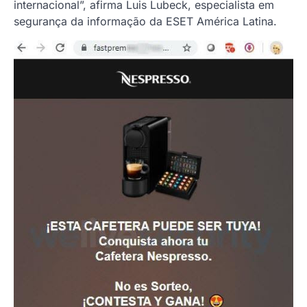
internacional”, afirma Luis Lubeck, especialista em
segurança da informação da ESET América Latina.