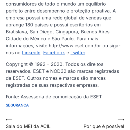
consumidores de todo o mundo um equilíbrio
perfeito entre desempenho e proteção proativa. A
empresa possui uma rede global de vendas que
abrange 180 países e possui escritórios em
Bratislava, San Diego, Cingapura, Buenos Aires,
Cidade do México e São Paulo. Para mais
informações, visite http://www.eset.com/br ou siga-
nos no
LinkedIn
,
Facebook
e
Twitter
.
Copyright © 1992 – 2020. Todos os direitos
reservados. ESET e NOD32 são marcas registradas
da ESET. Outros nomes e marcas são marcas
registradas de suas respectivas empresas.
Fonte: Assessoria de comunicação da ESET
SEGURANÇA
Navegação
⟵
⟶
Sala do MEI da ACIL
Por que é possível
de