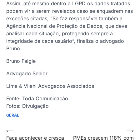
Assim, até mesmo dentro a LGPD os dados tratados
podem vir a serem revelados caso se enquadrem nas
exceções citadas, “Se faz responsável também a
Agência Nacional de Proteção de Dados, que deve
analisar cada situação, protegendo sempre a
integridade de cada usuário”, finaliza o advogado
Bruno.
Bruno Faigle
Advogado Senior
Lima & Vilani Advogados Associados
Fonte: Toda Comunicação
Fotos: Divulgação
GERAL
Navegação
⟵
⟶
Faça acontecer e cresça
PMEs crescem 118% com