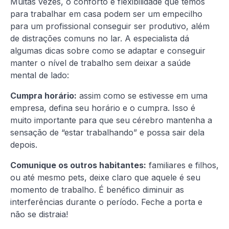
Muitas vezes, o conforto e flexibilidade que temos
para trabalhar em casa podem ser um empecilho
para um profissional conseguir ser produtivo, além
de distrações comuns no lar. A especialista dá
algumas dicas sobre como se adaptar e conseguir
manter o nível de trabalho sem deixar a saúde
mental de lado:
Cumpra horário:
assim como se estivesse em uma
empresa, defina seu horário e o cumpra. Isso é
muito importante para que seu cérebro mantenha a
sensação de “estar trabalhando” e possa sair dela
depois.
Comunique os outros habitantes:
familiares e filhos,
ou até mesmo pets, deixe claro que aquele é seu
momento de trabalho. É benéfico diminuir as
interferências durante o período. Feche a porta e
não se distraia!