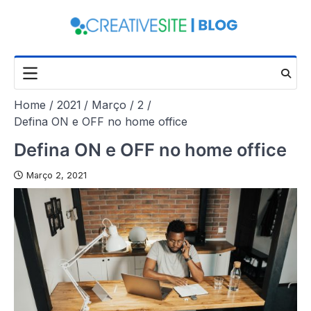
Skip
to
content
Home
2021
Março
2
Defina ON e OFF no home office
Defina ON e OFF no home office
Março 2, 2021