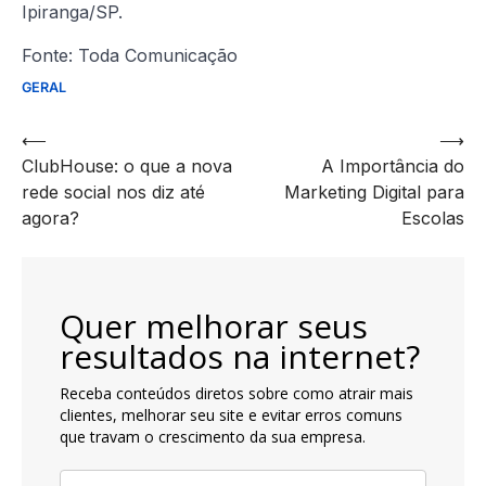
Ipiranga/SP.
Fonte: Toda Comunicação
GERAL
Navegação
⟵
⟶
ClubHouse: o que a nova
A Importância do
de
rede social nos diz até
Marketing Digital para
artigos
agora?
Escolas
Quer melhorar seus
resultados na internet?
Receba conteúdos diretos sobre como atrair mais
clientes, melhorar seu site e evitar erros comuns
que travam o crescimento da sua empresa.