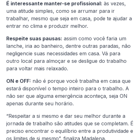
É interessante manter-se profissional:
às vezes,
uma atitude simples, como se arrumar para ir
trabalhar, mesmo que seja em casa, pode te ajudar a
entrar no clima e produzir melhor.
Respeite suas pausas:
assim como você faria um
lanche, iria ao banheiro, dentre outras paradas, não
negligencie suas necessidades em casa. Vá para
outro local para almoçar e se desligue do trabalho
para voltar mais relaxado.
ON e OFF:
não é porque você trabalha em casa que
estará disponível o tempo inteiro para o trabalho. A
não ser que alguma emergência aconteça, seja ON
apenas durante seu horário.
“Respeitar a si mesmo e dar seu melhor durante a
jornada de trabalho são atitudes que se completam. É
preciso encontrar o equilíbrio entre a produtividade e
os limites de si mesmo”, finaliza Madalena.