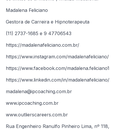
Madalena Feliciano
Gestora de Carreira e Hipnoterapeuta
(11) 2737-1685 e 9 47706543
https://madalenafeliciano.com.br/
https://www.instagram.com/madalenafeliciano/
https://www.facebook.com/madalena.feliciano1
https://www.linkedin.com/in/madalenafeliciano/
madalena@ipcoaching.com.br
www.ipcoaching.com.br
www.outlierscareers.com.br
Rua Engenheiro Ranulfo Pinheiro Lima, nº 118,