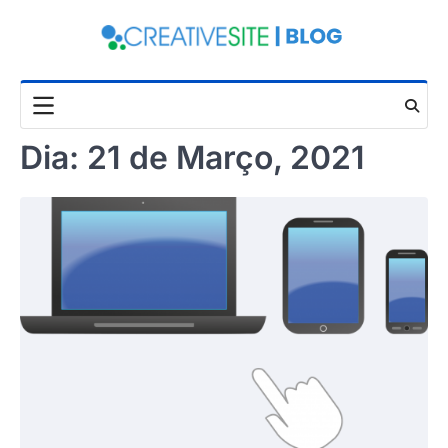
Skip
to
content
Dia:
21 de Março, 2021