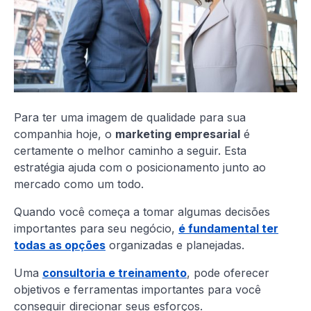
Para ter uma imagem de qualidade para sua
companhia hoje, o
marketing empresarial
é
certamente o melhor caminho a seguir. Esta
estratégia ajuda com o posicionamento junto ao
mercado como um todo.
Quando você começa a tomar algumas decisões
importantes para seu negócio,
é fundamental ter
todas as opções
organizadas e planejadas.
Uma
consultoria e treinamento
, pode oferecer
objetivos e ferramentas importantes para você
conseguir direcionar seus esforços.