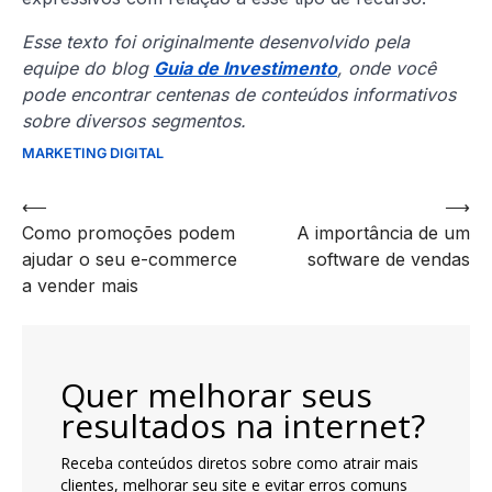
Esse texto foi originalmente desenvolvido pela
equipe do blog
Guia de Investimento
, onde você
pode encontrar centenas de conteúdos informativos
sobre diversos segmentos.
MARKETING DIGITAL
Navegação
⟵
⟶
Como promoções podem
A importância de um
de
ajudar o seu e-commerce
software de vendas
artigos
a vender mais
Quer melhorar seus
resultados na internet?
Receba conteúdos diretos sobre como atrair mais
clientes, melhorar seu site e evitar erros comuns