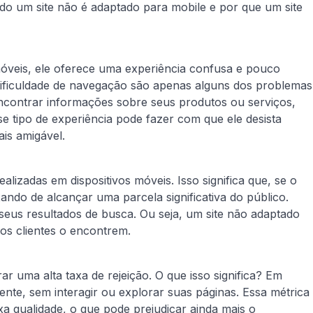
do um site não é adaptado para mobile e por que um site
móveis, ele oferece uma experiência confusa e pouco
dificuldade de navegação são apenas alguns dos problemas
encontrar informações sobre seus produtos ou serviços,
se tipo de experiência pode fazer com que ele desista
is amigável.
lizadas em dispositivos móveis. Isso significa que, se o
xando de alcançar uma parcela significativa do público.
 seus resultados de busca. Ou seja, um site não adaptado
vos clientes o encontrem.
r uma alta taxa de rejeição. O que isso significa? Em
ente, sem interagir ou explorar suas páginas. Essa métrica
a qualidade, o que pode prejudicar ainda mais o