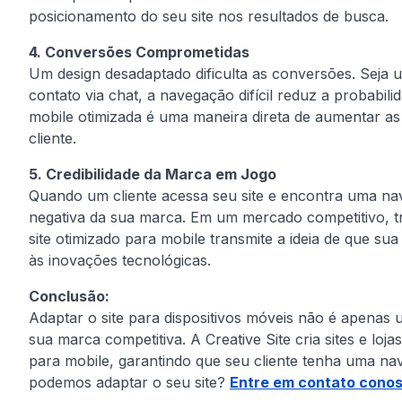
posicionamento do seu site nos resultados de busca.
4. Conversões Comprometidas
Um design desadaptado dificulta as conversões. Seja
contato via chat, a navegação difícil reduz a probabili
mobile otimizada é uma maneira direta de aumentar as
cliente.
5. Credibilidade da Marca em Jogo
Quando um cliente acessa seu site e encontra uma n
negativa da sua marca. Em um mercado competitivo, tr
site otimizado para mobile transmite a ideia de que su
às inovações tecnológicas.
Conclusão:
Adaptar o site para dispositivos móveis não é apenas 
sua marca competitiva. A Creative Site cria sites e loj
para mobile, garantindo que seu cliente tenha uma na
podemos adaptar o seu site?
Entre em contato cono