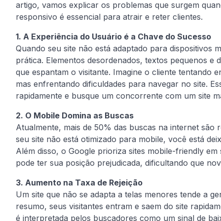
artigo, vamos explicar os problemas que surgem quan
responsivo é essencial para atrair e reter clientes.
1. A Experiência do Usuário é a Chave do Sucesso
Quando seu site não está adaptado para dispositivos 
prática. Elementos desordenados, textos pequenos e 
que espantam o visitante. Imagine o cliente tentando 
mas enfrentando dificuldades para navegar no site. Es
rapidamente e busque um concorrente com um site ma
2. O Mobile Domina as Buscas
Atualmente, mais de 50% das buscas na internet são rea
seu site não está otimizado para mobile, você está dei
Além disso, o Google prioriza sites mobile-friendly em
pode ter sua posição prejudicada, dificultando que no
3. Aumento na Taxa de Rejeição
Um site que não se adapta a telas menores tende a gera
resumo, seus visitantes entram e saem do site rapidam
é interpretada pelos buscadores como um sinal de baix