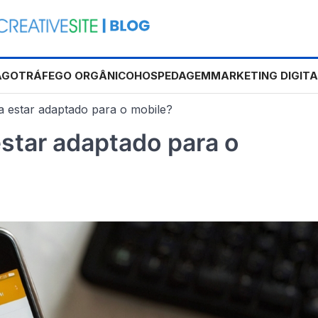
AGO
TRÁFEGO ORGÂNICO
HOSPEDAGEM
MARKETING DIGITA
sa estar adaptado para o mobile?
estar adaptado para o