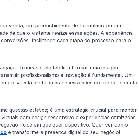
 uma venda, um preenchimento de formulário ou um
dade de que o visitante realize essas ações. A experiência
 conversões, facilitando cada etapa do processo para o
avegação truncada, ele tende a formar uma imagem
ansmitir profissionalismo e inovação é fundamental. Um
a empresa está alinhada às necessidades do cliente e atenta
uma questão estética; é uma estratégia crucial para manter
as virtuais com design responsivo e experiências otimizadas
vegação fluida em qualquer dispositivo. Quer ver como
sco
e transforme a presença digital do seu negócio!