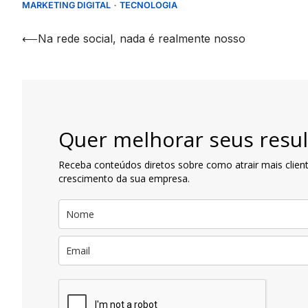
MARKETING DIGITAL
TECNOLOGIA
Navegação
⟵
Na rede social, nada é realmente nosso
de
artigos
Quer melhorar seus resul
Receba conteúdos diretos sobre como atrair mais client
crescimento da sua empresa.