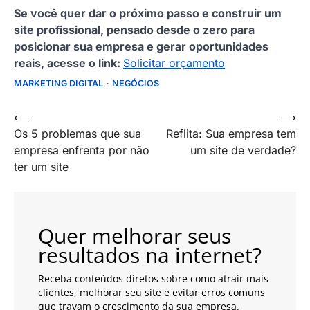
Se você quer dar o próximo passo e construir um
site profissional, pensado desde o zero para
posicionar sua empresa e gerar oportunidades
reais, acesse o link:
Solicitar orçamento
MARKETING DIGITAL
NEGÓCIOS
Navegação
⟵
⟶
Os 5 problemas que sua
Reflita: Sua empresa tem
de
empresa enfrenta por não
um site de verdade?
artigos
ter um site
Quer melhorar seus
resultados na internet?
Receba conteúdos diretos sobre como atrair mais
clientes, melhorar seu site e evitar erros comuns
que travam o crescimento da sua empresa.