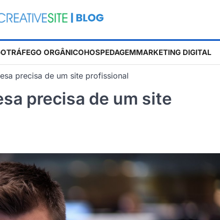
GO
TRÁFEGO ORGÂNICO
HOSPEDAGEM
MARKETING DIGITAL
esa precisa de um site profissional
esa precisa de um site