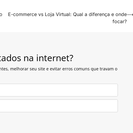
o
E-commerce vs Loja Virtual: Qual a diferença e onde
focar?
tados na internet?
ntes, melhorar seu site e evitar erros comuns que travam o