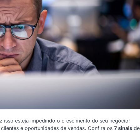
z isso esteja impedindo o crescimento do seu negócio!
r clientes e oportunidades de vendas. Confira os
7 sinais
de