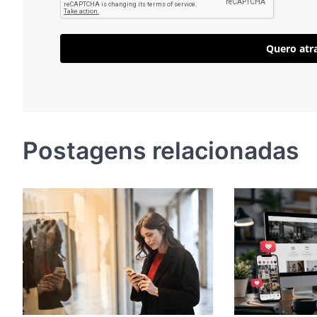
Quero atra
Postagens relacionadas