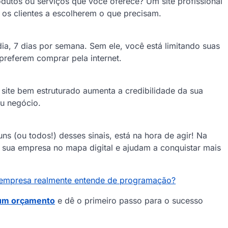
dutos ou serviços que você oferece? Um site profissional
 os clientes a escolherem o que precisam.
a, 7 dias por semana. Sem ele, você está limitando suas
preferem comprar pela internet.
 site bem estruturado aumenta a credibilidade da sua
u negócio.
 (ou todos!) desses sinais, está na hora de agir! Na
m sua empresa no mapa digital e ajudam a conquistar mais
ua empresa realmente entende de programação?
 um orçamento
e dê o primeiro passo para o sucesso