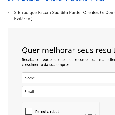
Navegação
⟵
3 Erros que Fazem Seu Site Perder Clientes (E Com
Evitá-los)
de
artigos
Quer melhorar seus resul
Receba conteúdos diretos sobre como atrair mais clie
crescimento da sua empresa.