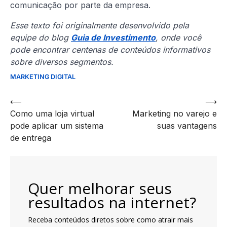
comunicação por parte da empresa.
Esse texto foi originalmente desenvolvido pela
equipe do blog
Guia de Investimento
, onde você
pode encontrar centenas de conteúdos informativos
sobre diversos segmentos.
MARKETING DIGITAL
Navegação
⟵
⟶
Como uma loja virtual
Marketing no varejo e
de
pode aplicar um sistema
suas vantagens
artigos
de entrega
Quer melhorar seus
resultados na internet?
Receba conteúdos diretos sobre como atrair mais