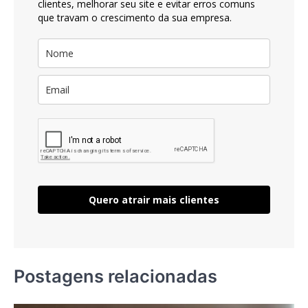
clientes, melhorar seu site e evitar erros comuns
que travam o crescimento da sua empresa.
Quero atrair mais clientes
Postagens relacionadas