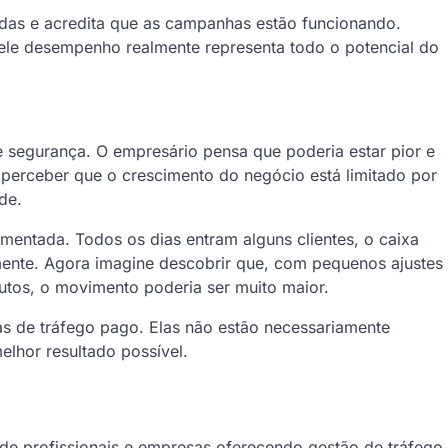
das e acredita que as campanhas estão funcionando.
ele desempenho realmente representa todo o potencial do
segurança. O empresário pensa que poderia estar pior e
perceber que o crescimento do negócio está limitado por
de.
mentada. Todos os dias entram alguns clientes, o caixa
ente. Agora imagine descobrir que, com pequenos ajustes
utos, o movimento poderia ser muito maior.
 de tráfego pago. Elas não estão necessariamente
lhor resultado possível.
s de profissionais e empresas oferecendo gestão de tráfego