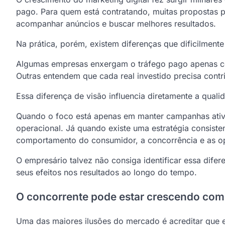
pago. Para quem está contratando, muitas propostas
acompanhar anúncios e buscar melhores resultados.
Na prática, porém, existem diferenças que dificilmen
Algumas empresas enxergam o tráfego pago apenas co
Outras entendem que cada real investido precisa contr
Essa diferença de visão influencia diretamente a quali
Quando o foco está apenas em manter campanhas ativa
operacional. Já quando existe uma estratégia consist
comportamento do consumidor, a concorrência e as o
O empresário talvez não consiga identificar essa dife
seus efeitos nos resultados ao longo do tempo.
O concorrente pode estar crescendo co
Uma das maiores ilusões do mercado é acreditar que