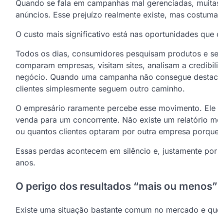
Quando se fala em campanhas mal gerenciadas, muita
anúncios. Esse prejuízo realmente existe, mas costuma
O custo mais significativo está nas oportunidades que
Todos os dias, consumidores pesquisam produtos e ser
comparam empresas, visitam sites, analisam a credib
negócio. Quando uma campanha não consegue destaca
clientes simplesmente seguem outro caminho.
O empresário raramente percebe esse movimento. Ele
venda para um concorrente. Não existe um relatório 
ou quantos clientes optaram por outra empresa porq
Essas perdas acontecem em silêncio e, justamente por
anos.
O perigo dos resultados “mais ou menos”
Existe uma situação bastante comum no mercado e qu