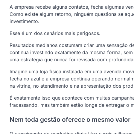
A empresa recebe alguns contatos, fecha algumas ven
Como existe algum retorno, ninguém questiona se aqu
investimento.
Esse é um dos cenários mais perigosos.
Resultados medianos costumam criar uma sensação de 
continua investindo exatamente da mesma forma, sem 
uma estratégia que nunca foi revisada com profundida
Imagine uma loja física instalada em uma avenida movi
fecha no azul e a empresa continua operando normalm
na vitrine, no atendimento e na apresentação dos prod
É exatamente isso que acontece com muitas campanhas
fracassando, mas também estão longe de entregar o me
Nem toda gestão oferece o mesmo valor
O crescimento do marketing digital fez surgir milhare