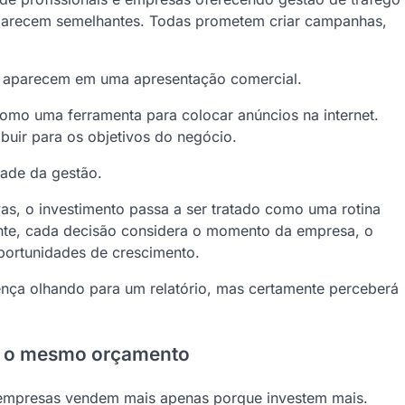
 parecem semelhantes. Todas prometem criar campanhas,
te aparecem em uma apresentação comercial.
mo uma ferramenta para colocar anúncios na internet.
ibuir para os objetivos do negócio.
dade da gestão.
s, o investimento passa a ser tratado como uma rotina
ente, cada decisão considera o momento da empresa, o
portunidades de crescimento.
rença olhando para um relatório, mas certamente perceberá
m o mesmo orçamento
 empresas vendem mais apenas porque investem mais.