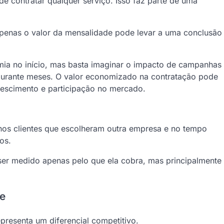
e contratar qualquer serviço. Isso faz parte de uma
 apenas o valor da mensalidade pode levar a uma conclusão
a no início, mas basta imaginar o impacto de campanhas
durante meses. O valor economizado na contratação pode
rescimento e participação no mercado.
nos clientes que escolheram outra empresa e no tempo
os.
ser medido apenas pelo que ela cobra, mas principalmente
ne
epresenta um diferencial competitivo.