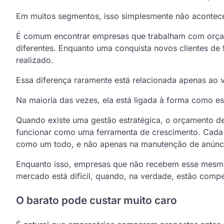
Em muitos segmentos, isso simplesmente não acontec
É comum encontrar empresas que trabalham com orça
diferentes. Enquanto uma conquista novos clientes de f
realizado.
Essa diferença raramente está relacionada apenas ao 
Na maioria das vezes, ela está ligada à forma como e
Quando existe uma gestão estratégica, o orçamento d
funcionar como uma ferramenta de crescimento. Cad
como um todo, e não apenas na manutenção de anúnci
Enquanto isso, empresas que não recebem esse mesm
mercado está difícil, quando, na verdade, estão com
O barato pode custar muito caro