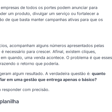
e, empresas de todos os portes podem anunciar para
der um produto, divulgar um serviço ou fortalecer a
ção de que basta manter campanhas ativas para que os
cios, acompanham alguns números apresentados pelas
 necessário para crescer. Afinal, existem cliques,
em quando, uma venda acontece. O problema é que esses
trazendo o retorno que poderia.
geram algum resultado. A verdadeira questão é:
quanto
fiar em uma gestão que entrega apenas o básico?
 responder com precisão.
planilha