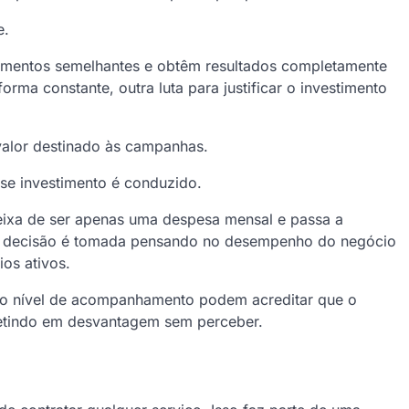
e.
mentos semelhantes e obtêm resultados completamente
orma constante, outra luta para justificar o investimento
valor destinado às campanhas.
sse investimento é conduzido.
eixa de ser apenas uma despesa mensal e passa a
a decisão é tomada pensando no desempenho do negócio
os ativos.
o nível de acompanhamento podem acreditar que o
petindo em desvantagem sem perceber.