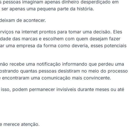
s pessoas imaginam apenas dinheiro desperdiçado em
 ser apenas uma pequena parte da história.
 deixam de acontecer.
viços na internet prontos para tomar uma decisão. Eles
ilidade das marcas e escolhem com quem desejam fazer
r uma empresa da forma como deveria, esses potenciais
 não recebe uma notificação informando que perdeu uma
mostrando quantas pessoas desistiram no meio do processo
ue encontraram uma comunicação mais convincente.
 isso, podem permanecer invisíveis durante meses ou até
e merece atenção.