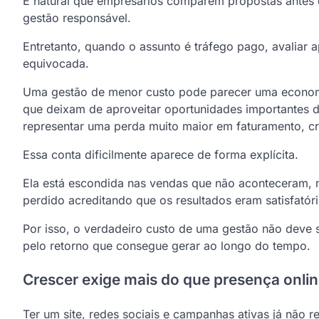
É natural que empresários comparem propostas antes d
gestão responsável.
Entretanto, quando o assunto é tráfego pago, avaliar
equivocada.
Uma gestão de menor custo pode parecer uma economi
que deixam de aproveitar oportunidades importantes 
representar uma perda muito maior em faturamento, c
Essa conta dificilmente aparece de forma explícita.
Ela está escondida nas vendas que não aconteceram, 
perdido acreditando que os resultados eram satisfatóri
Por isso, o verdadeiro custo de uma gestão não deve 
pelo retorno que consegue gerar ao longo do tempo.
Crescer exige mais do que presença onli
Ter um site, redes sociais e campanhas ativas já não r