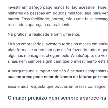
Investir em tráfego pago nunca foi tão acessível. Hoj
milhares de pessoas em poucos minutos, seja para ven
marca. Essa facilidade, porém, criou uma falsa sensa
resultados apareçam naturalmente.
Na prática, a realidade é bem diferente.
Muitos empresários investem todos os meses em anún
plataformas e acreditam que estão fazendo tudo o que é
algumas mensagens chegam pelo WhatsApp e, de vez 
sinais nem sempre significam que o investimento está 
A pergunta mais importante não é se suas campanhas 
sua empresa pode estar deixando de faturar por con
Essa é uma resposta que poucas empresas conseguem
O maior prejuízo nem sempre aparece na 