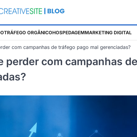
GO
TRÁFEGO ORGÂNICO
HOSPEDAGEM
MARKETING DIGITAL
rder com campanhas de tráfego pago mal gerenciadas?
e perder com campanhas d
adas?